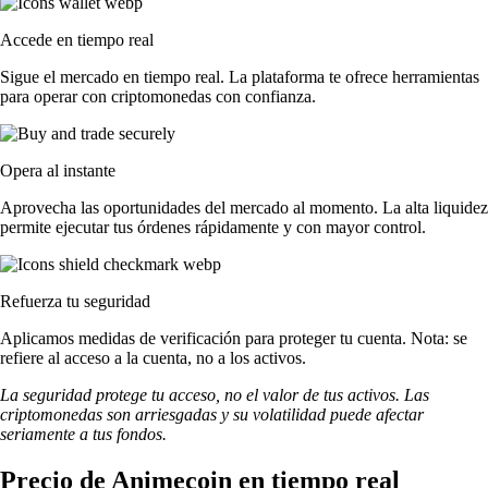
Accede en tiempo real
Sigue el mercado en tiempo real. La plataforma te ofrece herramientas
para operar con criptomonedas con confianza.
Opera al instante
Aprovecha las oportunidades del mercado al momento. La alta liquidez
permite ejecutar tus órdenes rápidamente y con mayor control.
Refuerza tu seguridad
Aplicamos medidas de verificación para proteger tu cuenta. Nota: se
refiere al acceso a la cuenta, no a los activos.
La seguridad protege tu acceso, no el valor de tus activos. Las
criptomonedas son arriesgadas y su volatilidad puede afectar
seriamente a tus fondos.
Precio de Animecoin en tiempo real