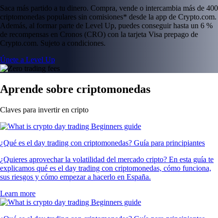
Saca más partido a tu dinero. Compra, vende o intercambia más de 400
criptomonedas populares sin comisiones* desde la app de Crypto.com.
Además, al formar parte de Level Up, puedes conseguir hasta un 6 %
de recompensas en Cronos (CRO) con la tarjeta Visa prepago de
Crypto.com. Sujeto a condiciones.
Únete a Level Up
Aprende sobre criptomonedas
Claves para invertir en cripto
¿Qué es el day trading con criptomonedas? Guía para principiantes
¿Quieres aprovechar la volatilidad del mercado cripto? En esta guía te
explicamos qué es el day trading con criptomonedas, cómo funciona,
sus riesgos y cómo empezar a hacerlo en España.
Learn more