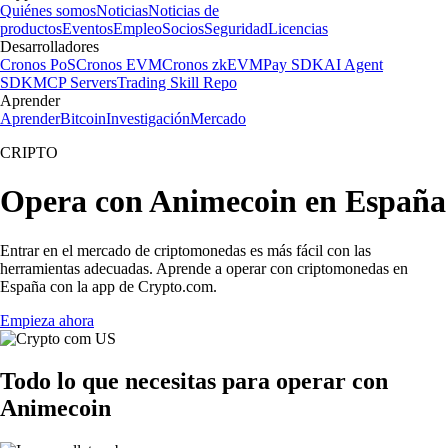
Quiénes somos
Noticias
Noticias de
productos
Eventos
Empleo
Socios
Seguridad
Licencias
Desarrolladores
Cronos PoS
Cronos EVM
Cronos zkEVM
Pay SDK
AI Agent
SDK
MCP Servers
Trading Skill Repo
Aprender
Aprender
Bitcoin
Investigación
Mercado
CRIPTO
Opera con Animecoin en España
Entrar en el mercado de criptomonedas es más fácil con las
herramientas adecuadas. Aprende a operar con criptomonedas en
España con la app de Crypto.com.
Empieza ahora
Todo lo que necesitas para operar con
Animecoin