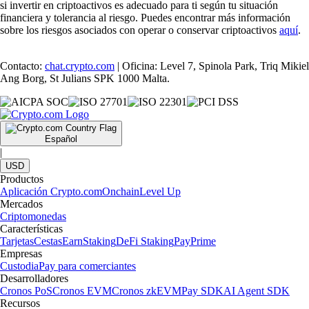
si invertir en criptoactivos es adecuado para ti según tu situación
financiera y tolerancia al riesgo. Puedes encontrar más información
sobre los riesgos asociados con operar o conservar criptoactivos
aquí
.
Contacto:
chat.crypto.com
| Oficina: Level 7, Spinola Park, Triq Mikiel
Ang Borg, St Julians SPK 1000 Malta.
Español
|
USD
Productos
Aplicación Crypto.com
Onchain
Level Up
Mercados
Criptomonedas
Características
Tarjetas
Cestas
Earn
Staking
DeFi Staking
Pay
Prime
Empresas
Custodia
Pay para comerciantes
Desarrolladores
Cronos PoS
Cronos EVM
Cronos zkEVM
Pay SDK
AI Agent SDK
Recursos