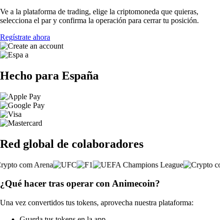
Ve a la plataforma de trading, elige la criptomoneda que quieras,
selecciona el par y confirma la operación para cerrar tu posición.
Regístrate ahora
Hecho para España
Red global de colaboradores
¿Qué hacer tras operar con Animecoin?
Una vez convertidos tus tokens, aprovecha nuestra plataforma:
Guarda tus tokens en la app.