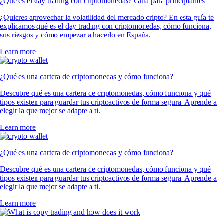
¿Qué es el day trading con criptomonedas? Guía para principiantes
¿Quieres aprovechar la volatilidad del mercado cripto? En esta guía te
explicamos qué es el day trading con criptomonedas, cómo funciona,
sus riesgos y cómo empezar a hacerlo en España.
Learn more
¿Qué es una cartera de criptomonedas y cómo funciona?
Descubre qué es una cartera de criptomonedas, cómo funciona y qué
tipos existen para guardar tus criptoactivos de forma segura. Aprende a
elegir la que mejor se adapte a ti.
Learn more
¿Qué es una cartera de criptomonedas y cómo funciona?
Descubre qué es una cartera de criptomonedas, cómo funciona y qué
tipos existen para guardar tus criptoactivos de forma segura. Aprende a
elegir la que mejor se adapte a ti.
Learn more