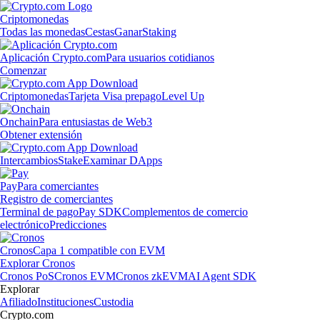
Criptomonedas
Todas las monedas
Cestas
Ganar
Staking
Aplicación Crypto.com
Para usuarios cotidianos
Comenzar
Criptomonedas
Tarjeta Visa prepago
Level Up
Onchain
Para entusiastas de Web3
Obtener extensión
Intercambios
Stake
Examinar DApps
Pay
Para comerciantes
Registro de comerciantes
Terminal de pago
Pay SDK
Complementos de comercio
electrónico
Predicciones
Cronos
Capa 1 compatible con EVM
Explorar Cronos
Cronos PoS
Cronos EVM
Cronos zkEVM
AI Agent SDK
Explorar
Afiliado
Instituciones
Custodia
Crypto.com