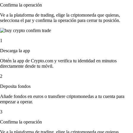
Confirma la operación
Ve a la plataforma de trading, elige la criptomoneda que quieras,
selecciona el par y confirma la operación para cerrar tu posición.
1
Descarga la app
Obtén la app de Crypto.com y verifica tu identidad en minutos
directamente desde tu móvil.
2
Deposita fondos
Añade fondos en euros o transfiere criptomonedas a tu cuenta para
empezar a operar.
3
Confirma la operación
Ve a la plataforma de trading, elige la criptomoneda que quieras,