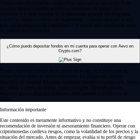
Crypto.com ofrece tarifas competitivas para operar con Aevo. Los
usuarios también pueden acceder a comisiones de transacción
reducidas y a otras ventajas de la plataforma a través del programa
Level Up, sujeto a criterios de elegibilidad. Consulta siempre la app
para ver la estructura de comisiones y el spread más actualizado antes
de realizar una operación.
¿Cómo puedo depositar fondos en mi cuenta para operar con Aevo en
Crypto.com?
Puedes depositar fondos en tu cuenta en la app de Crypto.com de
varias formas antes de operar con Aevo. La plataforma admite
depósitos en moneda fiduciaria mediante transferencia bancaria, tarjeta
de crédito o tarjeta de débito, según tu región. También puedes
transferir activos digitales existentes directamente a tu billetera de
Aevo.
Información importante
Este contenido es meramente informativo y no constituye una
recomendación de inversión ni asesoramiento financiero. Operar con
criptomonedas conlleva riesgos, como la volatilidad de los precios y la
situación del mercado. Antes de empezar, evalúa si tu perfil de riesgo