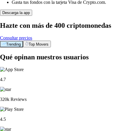
Gasta tus fondos con la tarjeta Visa de Crypto.com.
Descarga la app
Hazte con más de 400 criptomonedas
Consultar precios
Trending
Top Movers
Qué opinan nuestros usuarios
4.7
320k Reviews
4.5