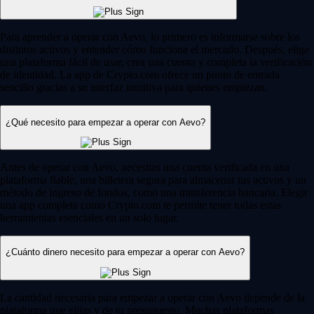
Para aprender a operar con Aevo, lo primero es informarse sobre los
distintos activos y entender cómo funciona el mercado. Después, elige
una plataforma fácil de usar, crea una cuenta y completa la verificación
de identidad. La app de Crypto.com ofrece un punto de entrada
sencillo gracias a su interfaz intuitiva para quienes empiezan.
¿Qué necesito para empezar a operar con Aevo?
Antes de operar con Aevo, necesitas una cuenta verificada en una
plataforma fiable, una billetera segura para almacenar tus activos y un
método de ingreso de fondos, como una transferencia bancaria. Elegir
una app completa como Crypto.com te permite tener todas estas
herramientas esenciales en un solo lugar.
¿Cuánto dinero necesito para empezar a operar con Aevo?
La cantidad necesaria para empezar a operar con Aevo depende de la
plataforma que elijas y de tu presupuesto. Muchas plataformas