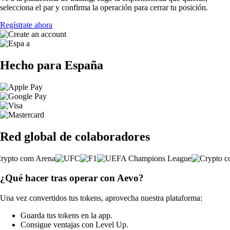
selecciona el par y confirma la operación para cerrar tu posición.
Regístrate ahora
Hecho para España
Red global de colaboradores
¿Qué hacer tras operar con Aevo?
Una vez convertidos tus tokens, aprovecha nuestra plataforma:
Guarda tus tokens en la app.
Consigue ventajas con Level Up.