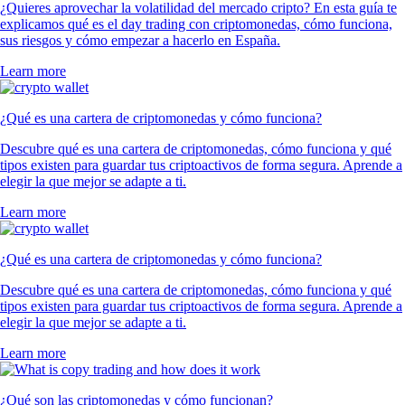
¿Quieres aprovechar la volatilidad del mercado cripto? En esta guía te
explicamos qué es el day trading con criptomonedas, cómo funciona,
sus riesgos y cómo empezar a hacerlo en España.
Learn more
¿Qué es una cartera de criptomonedas y cómo funciona?
Descubre qué es una cartera de criptomonedas, cómo funciona y qué
tipos existen para guardar tus criptoactivos de forma segura. Aprende a
elegir la que mejor se adapte a ti.
Learn more
¿Qué es una cartera de criptomonedas y cómo funciona?
Descubre qué es una cartera de criptomonedas, cómo funciona y qué
tipos existen para guardar tus criptoactivos de forma segura. Aprende a
elegir la que mejor se adapte a ti.
Learn more
¿Qué son las criptomonedas y cómo funcionan?