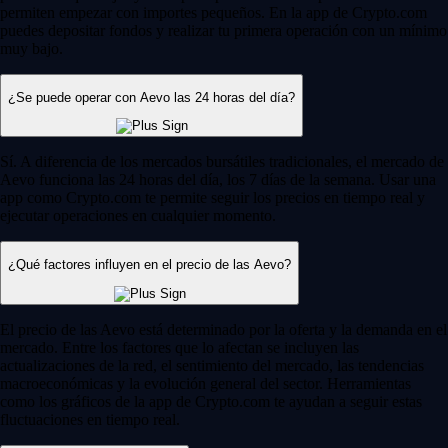
permiten empezar con importes pequeños. En la app de Crypto.com
puedes depositar fondos y realizar tu primera operación con un mínimo
muy bajo.
¿Se puede operar con Aevo las 24 horas del día?
Sí. A diferencia de los mercados bursátiles tradicionales, el mercado de
Aevo funciona las 24 horas del día, los 7 días de la semana. Usar una
app como Crypto.com te permite seguir los precios en tiempo real y
ejecutar operaciones en cualquier momento.
¿Qué factores influyen en el precio de las Aevo?
El precio de las Aevo está determinado por la oferta y la demanda en el
mercado. Entre los factores que lo afectan se incluyen las
actualizaciones de la red, el sentimiento del mercado, las tendencias
macroeconómicas y la evolución general del sector. Herramientas
como los gráficos de la app de Crypto.com te ayudan a seguir estas
fluctuaciones en tiempo real.