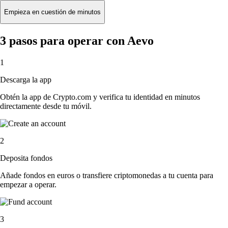
Empieza en cuestión de minutos
3 pasos para operar con Aevo
1
Descarga la app
Obtén la app de Crypto.com y verifica tu identidad en minutos
directamente desde tu móvil.
2
Deposita fondos
Añade fondos en euros o transfiere criptomonedas a tu cuenta para
empezar a operar.
3