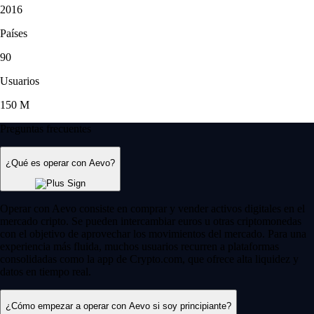
2016
Países
90
Usuarios
150 M
Preguntas frecuentes
¿Qué es operar con Aevo?
Operar con Aevo consiste en comprar y vender activos digitales en el
mercado cripto. Se pueden intercambiar euros u otras criptomonedas
con el objetivo de aprovechar los movimientos del mercado. Para una
experiencia más fluida, muchos usuarios recurren a plataformas
consolidadas como la app de Crypto.com, que ofrece alta liquidez y
datos en tiempo real.
¿Cómo empezar a operar con Aevo si soy principiante?