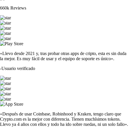
660k Reviews
«Llevo desde 2021 y, tras probar otras apps de cripto, esta es sin duda
la mejor. Es muy fácil de usar y el equipo de soporte es único».
-
Usuario verificado
«Después de usar Coinbase, Robinhood y Kraken, tengo claro que
Crypto.com es la mejor con diferencia. Tienen muchísimos tokens.
Llevo ya 4 años con ellos y todo ha ido sobre ruedas, ni un solo fallo».