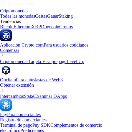
Criptomonedas
Todas las monedas
Cestas
Ganar
Staking
Tendencias
Bitcoin
Ethereum
XRP
Dogecoin
Cronos
Aplicación Crypto.com
Para usuarios cotidianos
Comenzar
Criptomonedas
Tarjeta Visa prepago
Level Up
Onchain
Para entusiastas de Web3
Obtener extensión
Intercambios
Stake
Examinar DApps
Pay
Para comerciantes
Registro de comerciantes
Terminal de pago
Pay SDK
Complementos de comercio
electrónico
Predicciones