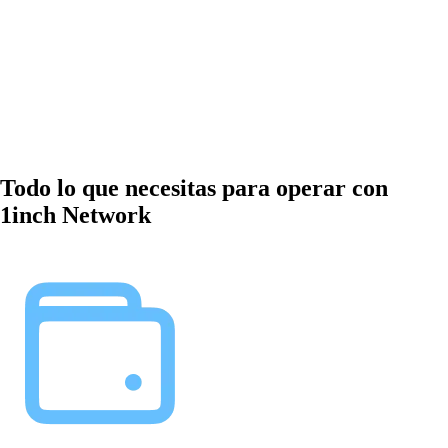
Todo lo que necesitas para operar con
1inch Network