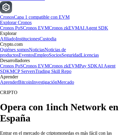
Cronos
Capa 1 compatible con EVM
Explorar Cronos
Cronos PoS
Cronos EVM
Cronos zkEVM
AI Agent SDK
Explorar
Afiliado
Instituciones
Custodia
Crypto.com
Quiénes somos
Noticias
Noticias de
productos
Eventos
Empleo
Socios
Seguridad
Licencias
Desarrolladores
Cronos PoS
Cronos EVM
Cronos zkEVM
Pay SDK
AI Agent
SDK
MCP Servers
Trading Skill Repo
Aprender
Aprender
Bitcoin
Investigación
Mercado
CRIPTO
Opera con 1inch Network en
España
Entrar en el mercado de criptomonedas es más fácil con las