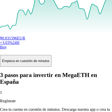
$
0.031596
EUR
+
3.03
%
24H
Buy
Empieza en cuestión de minutos
3 pasos para invertir en MegaETH en
España
1
Regístrate
Crea tu cuenta en cuestión de minutos. Descarga nuestra app o crea tu