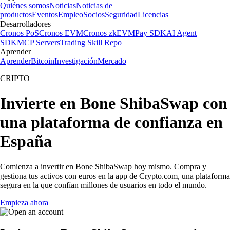
Quiénes somos
Noticias
Noticias de
productos
Eventos
Empleo
Socios
Seguridad
Licencias
Desarrolladores
Cronos PoS
Cronos EVM
Cronos zkEVM
Pay SDK
AI Agent
SDK
MCP Servers
Trading Skill Repo
Aprender
Aprender
Bitcoin
Investigación
Mercado
CRIPTO
Invierte en Bone ShibaSwap con
una plataforma de confianza en
España
Comienza a invertir en Bone ShibaSwap hoy mismo. Compra y
gestiona tus activos con euros en la app de Crypto.com, una plataforma
segura en la que confían millones de usuarios en todo el mundo.
Empieza ahora