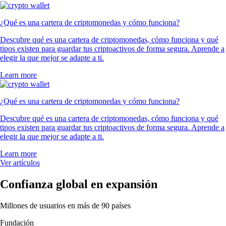
¿Qué es una cartera de criptomonedas y cómo funciona?
Descubre qué es una cartera de criptomonedas, cómo funciona y qué
tipos existen para guardar tus criptoactivos de forma segura. Aprende a
elegir la que mejor se adapte a ti.
Learn more
¿Qué es una cartera de criptomonedas y cómo funciona?
Descubre qué es una cartera de criptomonedas, cómo funciona y qué
tipos existen para guardar tus criptoactivos de forma segura. Aprende a
elegir la que mejor se adapte a ti.
Learn more
Ver artículos
Confianza global en expansión
Millones de usuarios en más de 90 países
Fundación