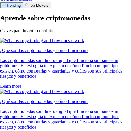
Trending
Top Movers
Aprende sobre criptomonedas
Claves para invertir en cripto
¿Qué son las criptomonedas y cómo funcionan?
Las criptomonedas son dinero digital que funciona sin bancos ni
gobiernos. En esta guía te explicamos cómo funcionan, qué tipos
existen, cómo comprarlas y guardarlas y cuáles son sus principales
riesgos y beneficios.
Learn more
¿Qué son las criptomonedas y cómo funcionan?
Las criptomonedas son dinero digital que funciona sin bancos ni
gobiernos. En esta guía te explicamos cómo funcionan, qué tipos
existen, cómo comprarlas y guardarlas y cuáles son sus principales
riesgos y beneficios.