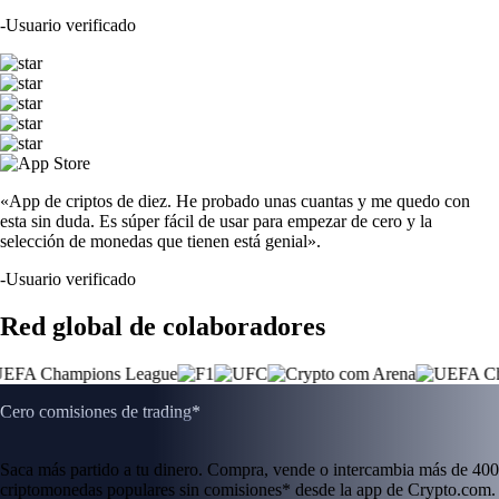
-
Usuario verificado
«App de criptos de diez. He probado unas cuantas y me quedo con
esta sin duda. Es súper fácil de usar para empezar de cero y la
selección de monedas que tienen está genial».
-
Usuario verificado
Red global de colaboradores
Cero comisiones de trading*
Saca más partido a tu dinero. Compra, vende o intercambia más de 400
criptomonedas populares sin comisiones* desde la app de Crypto.com.