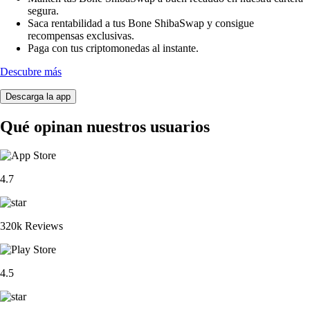
segura.
Saca rentabilidad a tus Bone ShibaSwap y consigue
recompensas exclusivas.
Paga con tus criptomonedas al instante.
Descubre más
Descarga la app
Qué opinan nuestros usuarios
4.7
320k Reviews
4.5