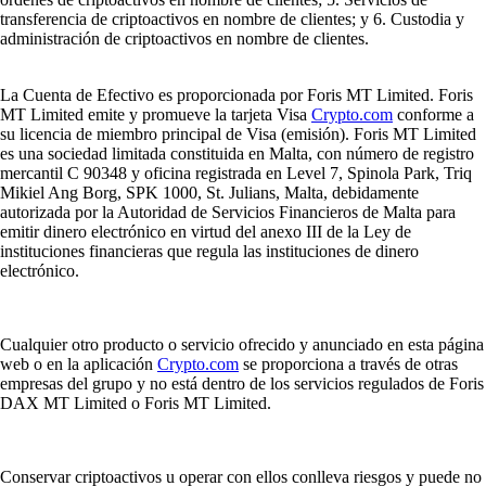
transferencia de criptoactivos en nombre de clientes; y 6. Custodia y
administración de criptoactivos en nombre de clientes.
La Cuenta de Efectivo es proporcionada por Foris MT Limited. Foris
MT Limited emite y promueve la tarjeta Visa
Crypto.com
conforme a
su licencia de miembro principal de Visa (emisión). Foris MT Limited
es una sociedad limitada constituida en Malta, con número de registro
mercantil C 90348 y oficina registrada en Level 7, Spinola Park, Triq
Mikiel Ang Borg, SPK 1000, St. Julians, Malta, debidamente
autorizada por la Autoridad de Servicios Financieros de Malta para
emitir dinero electrónico en virtud del anexo III de la Ley de
instituciones financieras que regula las instituciones de dinero
electrónico.
Cualquier otro producto o servicio ofrecido y anunciado en esta página
web o en la aplicación
Crypto.com
se proporciona a través de otras
empresas del grupo y no está dentro de los servicios regulados de Foris
DAX MT Limited o Foris MT Limited.
Conservar criptoactivos u operar con ellos conlleva riesgos y puede no