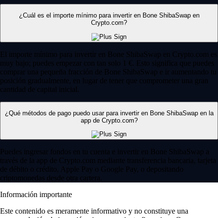
¿Cuál es el importe mínimo para invertir en Bone ShibaSwap en
Crypto.com?
El importe mínimo para invertir en Bone ShibaSwap en Crypto.com es
muy bajo; puedes empezar con tan solo 1 €. Esto significa que puedes
comprar una pequeña fracción de Bone ShibaSwap e ir aumentando tu
posición gradualmente, en lugar de tener que comprometer una gran
cantidad de capital inicial.
¿Qué métodos de pago puedo usar para invertir en Bone ShibaSwap en la
app de Crypto.com?
Puedes ingresar fondos en tu cuenta e invertir en Bone ShibaSwap a
través de la app de Crypto.com mediante transferencia bancaria, tarjeta
de débito o crédito, Apple Pay o Google Pay, o depositando
criptomonedas desde otra cartera.
Información importante
Este contenido es meramente informativo y no constituye una