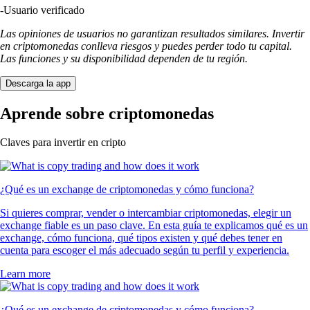
-
Usuario verificado
Las opiniones de usuarios no garantizan resultados similares. Invertir
en criptomonedas conlleva riesgos y puedes perder todo tu capital.
Las funciones y su disponibilidad dependen de tu región.
Descarga la app
Aprende sobre criptomonedas
Claves para invertir en cripto
¿Qué es un exchange de criptomonedas y cómo funciona?
Si quieres comprar, vender o intercambiar criptomonedas, elegir un
exchange fiable es un paso clave. En esta guía te explicamos qué es un
exchange, cómo funciona, qué tipos existen y qué debes tener en
cuenta para escoger el más adecuado según tu perfil y experiencia.
Learn more
¿Qué es un exchange de criptomonedas y cómo funciona?