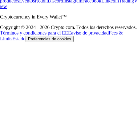
productos
Eventos
Reddit
Discord
Instagram
Facebook
Linkedin
TradingV
iew
Cryptocurrency in Every Wallet™
Copyright © 2024 - 2026 Crypto.com. Todos los derechos reservados.
Términos y condiciones para el EEE
aviso de privacidad
Fees &
Limits
Estado
Preferencias de cookies