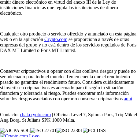
emitir dinero electrónico en virtud del anexo III de la Ley de
instituciones financieras que regula las instituciones de dinero
electrónico.
Cualquier otro producto o servicio ofrecido y anunciado en esta página
web o en la aplicación
Crypto.com
se proporciona a través de otras
empresas del grupo y no está dentro de los servicios regulados de Foris
DAX MT Limited o Foris MT Limited.
Conservar criptoactivos u operar con ellos conlleva riesgos y puede no
ser adecuado para todo el mundo. Ten en cuenta que el rendimiento
pasado no garantiza el rendimiento futuro. Considera cuidadosamente
si invertir en criptoactivos es adecuado para ti según tu situación
financiera y tolerancia al riesgo. Puedes encontrar más información
sobre los riesgos asociados con operar o conservar criptoactivos
aquí
.
Contacto:
chat.crypto.com
| Oficina: Level 7, Spinola Park, Triq Mikiel
Ang Borg, St Julians SPK 1000 Malta.