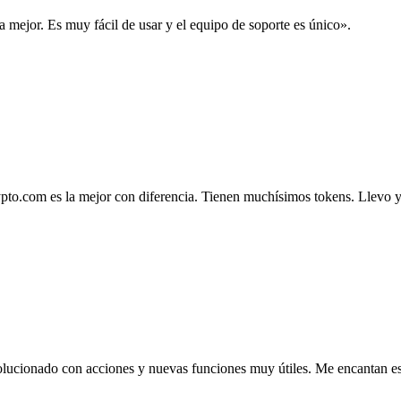
la mejor. Es muy fácil de usar y el equipo de soporte es único».
.com es la mejor con diferencia. Tienen muchísimos tokens. Llevo ya 4
lucionado con acciones y nuevas funciones muy útiles. Me encantan esta