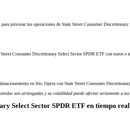
 para procesar tus operaciones de State Street Consumer Discretionary 
e Street Consumer Discretionary Select Sector SPDR ETF con euros o in
y almacenamiento en frío. Opera con State Street Consumer Discretionar
monedas son arriesgadas y su volatilidad puede afectar seriamente a tus
nary Select Sector SPDR ETF en tiempo real