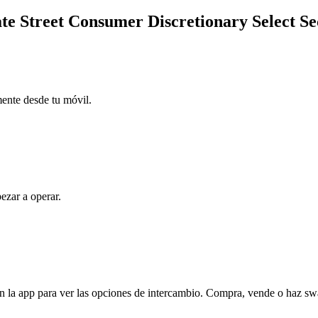
tate Street Consumer Discretionary Select 
mente desde tu móvil.
ezar a operar.
la app para ver las opciones de intercambio. Compra, vende o haz swap