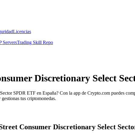
guridad
Licencias
 Servers
Trading Skill Repo
onsumer Discretionary Select Se
t Sector SPDR ETF en España? Con la app de Crypto.com puedes comprar
 gestionas tus criptomonedas.
e Street Consumer Discretionary Select Sec