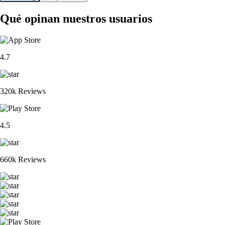
Qué opinan nuestros usuarios
4.7
320k Reviews
4.5
660k Reviews