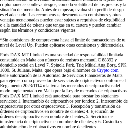
criptomonedas conlleva riesgos, como la volatilidad de los precios y la
situación del mercado. Antes de empezar, evalúa si tu perfil de riesgo
es el adecuado. Las recompensas, descuentos en comisiones y otras
ventajas mencionadas pueden estar sujetas a requisitos de elegibilidad
o a la cantidad de tokens que tengas en tu cartera y pueden cambiar
según los términos y condiciones vigentes.
*Sin comisiones de compraventa hasta el límite de transacciones de tu
nivel de Level Up. Pueden aplicarse otras comisiones y diferenciales.
Foris DAX MT Limited es una sociedad de responsabilidad limitada
constituida en Malta con número de registro mercantil C 88392 y
domicilio social en Level 7, Spinola Park, Triq Mikiel Ang Borg, SPK
1000, St. Julians, Malta, que opera bajo el nombre de
Crypto.com
,
tiene autorización de la Autoridad de Servicios Financieros de Malta
para ejercer como proveedor de servicios de criptoactivos conforme al
Reglamento 2023/1114 relativo a los mercados de criptoactivos del
modo implementado en Malta por la Ley de mercados de criptoactivos.
Foris DAX MT Limited está autorizada para prestar los siguientes
servicios: 1. Intercambio de criptoactivos por fondos; 2. Intercambio de
criptoactivos por otros criptoactivos; 3. Recepción y transmisión de
órdenes de criptoactivos en nombre de clientes; 4. Ejecución de
órdenes de criptoactivos en nombre de clientes; 5. Servicios de
transferencia de criptoactivos en nombre de clientes; y 6. Custodia y
administración de criptoactivos en nombre de clientes.