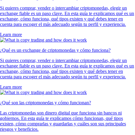
Si quieres comprar, vender o intercambiar criptomonedas, elegir un
exchange fiable es un paso clave. En esta guía te explicamos qué es un
exchange, cómo funciona, qué tipos existen y qué debes tener en
cuenta para escoger el más adecuado según tu perfil y experiencia.
Learn more
¿Qué es un exchange de criptomonedas y cómo funciona?
Si quieres comprar, vender o intercambiar criptomonedas, elegir un
exchange fiable es un paso clave. En esta guía te explicamos qué es un
exchange, cómo funciona, qué tipos existen y qué debes tener en
cuenta para escoger el más adecuado según tu perfil y experiencia.
Learn more
¿Qué son las criptomonedas y cómo funcionan?
Las criptomonedas son dinero digital que funciona sin bancos ni
gobiernos. En esta guía te explicamos cómo funcionan, qué tipos
existen, cómo comprarlas y guardarlas y cuáles son sus principales
riesgos y beneficios.