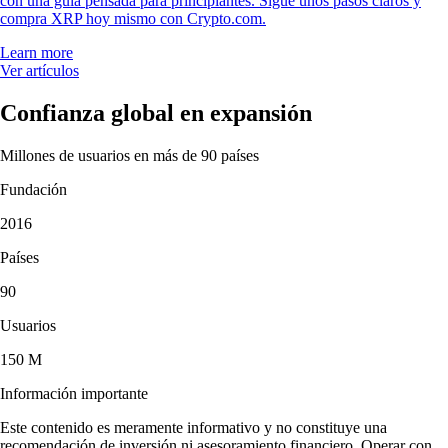
con una guía pensada para principiantes. Sigue unos pasos claros y
compra XRP hoy mismo con Crypto.com.
Learn more
Ver artículos
Confianza global en expansión
Millones de usuarios en más de 90 países
Fundación
2016
Países
90
Usuarios
150 M
Información importante
Este contenido es meramente informativo y no constituye una
recomendación de inversión ni asesoramiento financiero. Operar con