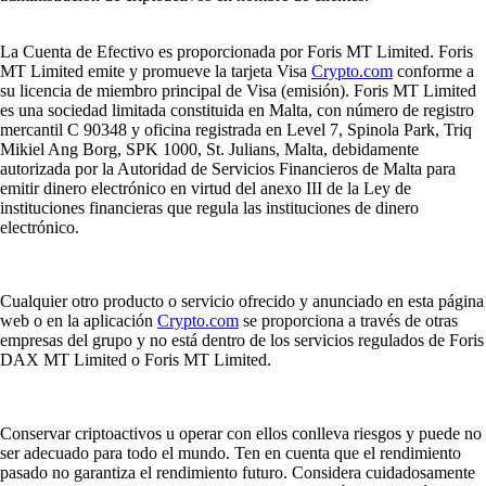
La Cuenta de Efectivo es proporcionada por Foris MT Limited. Foris
MT Limited emite y promueve la tarjeta Visa
Crypto.com
conforme a
su licencia de miembro principal de Visa (emisión). Foris MT Limited
es una sociedad limitada constituida en Malta, con número de registro
mercantil C 90348 y oficina registrada en Level 7, Spinola Park, Triq
Mikiel Ang Borg, SPK 1000, St. Julians, Malta, debidamente
autorizada por la Autoridad de Servicios Financieros de Malta para
emitir dinero electrónico en virtud del anexo III de la Ley de
instituciones financieras que regula las instituciones de dinero
electrónico.
Cualquier otro producto o servicio ofrecido y anunciado en esta página
web o en la aplicación
Crypto.com
se proporciona a través de otras
empresas del grupo y no está dentro de los servicios regulados de Foris
DAX MT Limited o Foris MT Limited.
Conservar criptoactivos u operar con ellos conlleva riesgos y puede no
ser adecuado para todo el mundo. Ten en cuenta que el rendimiento
pasado no garantiza el rendimiento futuro. Considera cuidadosamente