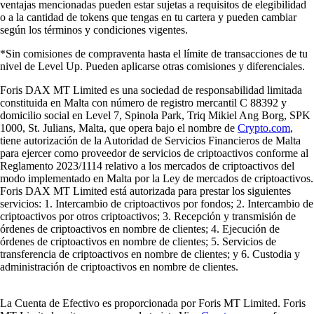
ventajas mencionadas pueden estar sujetas a requisitos de elegibilidad
o a la cantidad de tokens que tengas en tu cartera y pueden cambiar
según los términos y condiciones vigentes.
*Sin comisiones de compraventa hasta el límite de transacciones de tu
nivel de Level Up. Pueden aplicarse otras comisiones y diferenciales.
Foris DAX MT Limited es una sociedad de responsabilidad limitada
constituida en Malta con número de registro mercantil C 88392 y
domicilio social en Level 7, Spinola Park, Triq Mikiel Ang Borg, SPK
1000, St. Julians, Malta, que opera bajo el nombre de
Crypto.com
,
tiene autorización de la Autoridad de Servicios Financieros de Malta
para ejercer como proveedor de servicios de criptoactivos conforme al
Reglamento 2023/1114 relativo a los mercados de criptoactivos del
modo implementado en Malta por la Ley de mercados de criptoactivos.
Foris DAX MT Limited está autorizada para prestar los siguientes
servicios: 1. Intercambio de criptoactivos por fondos; 2. Intercambio de
criptoactivos por otros criptoactivos; 3. Recepción y transmisión de
órdenes de criptoactivos en nombre de clientes; 4. Ejecución de
órdenes de criptoactivos en nombre de clientes; 5. Servicios de
transferencia de criptoactivos en nombre de clientes; y 6. Custodia y
administración de criptoactivos en nombre de clientes.
La Cuenta de Efectivo es proporcionada por Foris MT Limited. Foris