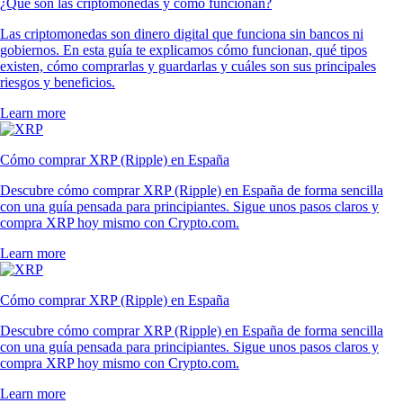
¿Qué son las criptomonedas y cómo funcionan?
Las criptomonedas son dinero digital que funciona sin bancos ni
gobiernos. En esta guía te explicamos cómo funcionan, qué tipos
existen, cómo comprarlas y guardarlas y cuáles son sus principales
riesgos y beneficios.
Learn more
Cómo comprar XRP (Ripple) en España
Descubre cómo comprar XRP (Ripple) en España de forma sencilla
con una guía pensada para principiantes. Sigue unos pasos claros y
compra XRP hoy mismo con Crypto.com.
Learn more
Cómo comprar XRP (Ripple) en España
Descubre cómo comprar XRP (Ripple) en España de forma sencilla
con una guía pensada para principiantes. Sigue unos pasos claros y
compra XRP hoy mismo con Crypto.com.
Learn more