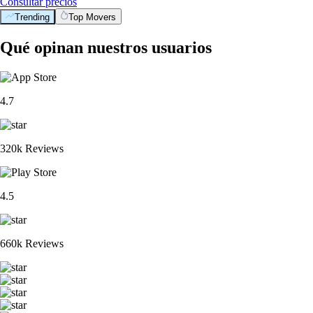
Consultar precios
Trending
Top Movers
Qué opinan nuestros usuarios
4.7
320k Reviews
4.5
660k Reviews