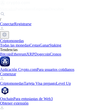
Mercados
Particulares
Empresas
Descubrir
/
Conectar
Registrarse
Criptomonedas
Todas las monedas
Cestas
Ganar
Staking
Tendencias
Bitcoin
Ethereum
XRP
Dogecoin
Cronos
Aplicación Crypto.com
Para usuarios cotidianos
Comenzar
Criptomonedas
Tarjeta Visa prepago
Level Up
Onchain
Para entusiastas de Web3
Obtener extensión