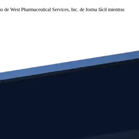
 de West Pharmaceutical Services, Inc. de forma fácil mientras