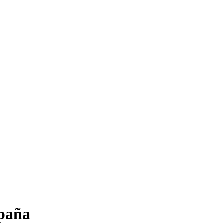
spaña