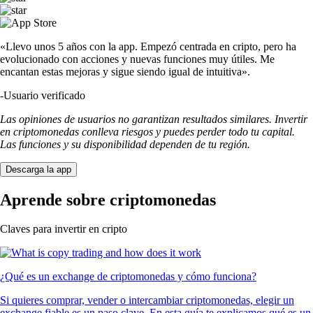
«Llevo unos 5 años con la app. Empezó centrada en cripto, pero ha
evolucionado con acciones y nuevas funciones muy útiles. Me
encantan estas mejoras y sigue siendo igual de intuitiva».
-
Usuario verificado
Las opiniones de usuarios no garantizan resultados similares. Invertir
en criptomonedas conlleva riesgos y puedes perder todo tu capital.
Las funciones y su disponibilidad dependen de tu región.
Descarga la app
Aprende sobre criptomonedas
Claves para invertir en cripto
¿Qué es un exchange de criptomonedas y cómo funciona?
Si quieres comprar, vender o intercambiar criptomonedas, elegir un
exchange fiable es un paso clave. En esta guía te explicamos qué es un