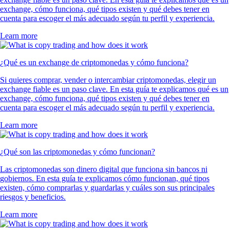
exchange, cómo funciona, qué tipos existen y qué debes tener en
cuenta para escoger el más adecuado según tu perfil y experiencia.
Learn more
¿Qué es un exchange de criptomonedas y cómo funciona?
Si quieres comprar, vender o intercambiar criptomonedas, elegir un
exchange fiable es un paso clave. En esta guía te explicamos qué es un
exchange, cómo funciona, qué tipos existen y qué debes tener en
cuenta para escoger el más adecuado según tu perfil y experiencia.
Learn more
¿Qué son las criptomonedas y cómo funcionan?
Las criptomonedas son dinero digital que funciona sin bancos ni
gobiernos. En esta guía te explicamos cómo funcionan, qué tipos
existen, cómo comprarlas y guardarlas y cuáles son sus principales
riesgos y beneficios.
Learn more