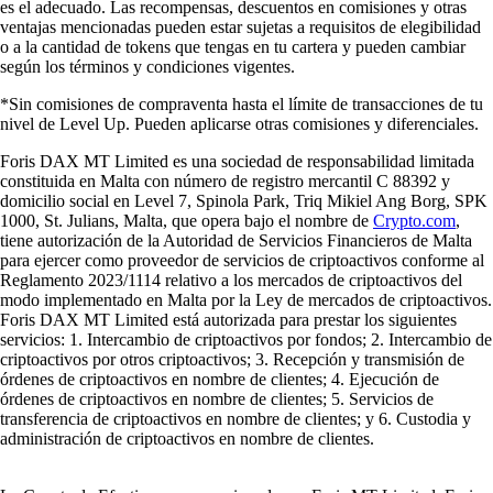
es el adecuado. Las recompensas, descuentos en comisiones y otras
ventajas mencionadas pueden estar sujetas a requisitos de elegibilidad
o a la cantidad de tokens que tengas en tu cartera y pueden cambiar
según los términos y condiciones vigentes.
*Sin comisiones de compraventa hasta el límite de transacciones de tu
nivel de Level Up. Pueden aplicarse otras comisiones y diferenciales.
Foris DAX MT Limited es una sociedad de responsabilidad limitada
constituida en Malta con número de registro mercantil C 88392 y
domicilio social en Level 7, Spinola Park, Triq Mikiel Ang Borg, SPK
1000, St. Julians, Malta, que opera bajo el nombre de
Crypto.com
,
tiene autorización de la Autoridad de Servicios Financieros de Malta
para ejercer como proveedor de servicios de criptoactivos conforme al
Reglamento 2023/1114 relativo a los mercados de criptoactivos del
modo implementado en Malta por la Ley de mercados de criptoactivos.
Foris DAX MT Limited está autorizada para prestar los siguientes
servicios: 1. Intercambio de criptoactivos por fondos; 2. Intercambio de
criptoactivos por otros criptoactivos; 3. Recepción y transmisión de
órdenes de criptoactivos en nombre de clientes; 4. Ejecución de
órdenes de criptoactivos en nombre de clientes; 5. Servicios de
transferencia de criptoactivos en nombre de clientes; y 6. Custodia y
administración de criptoactivos en nombre de clientes.