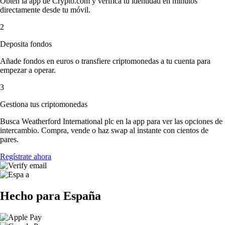
Obtén la app de Crypto.com y verifica tu identidad en minutos
directamente desde tu móvil.
2
Deposita fondos
Añade fondos en euros o transfiere criptomonedas a tu cuenta para
empezar a operar.
3
Gestiona tus criptomonedas
Busca Weatherford International plc en la app para ver las opciones de
intercambio. Compra, vende o haz swap al instante con cientos de
pares.
Regístrate ahora
Hecho para España