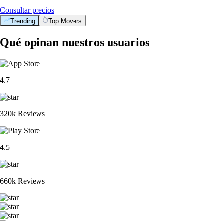
Consultar precios
Trending
Top Movers
Qué opinan nuestros usuarios
4.7
320k Reviews
4.5
660k Reviews