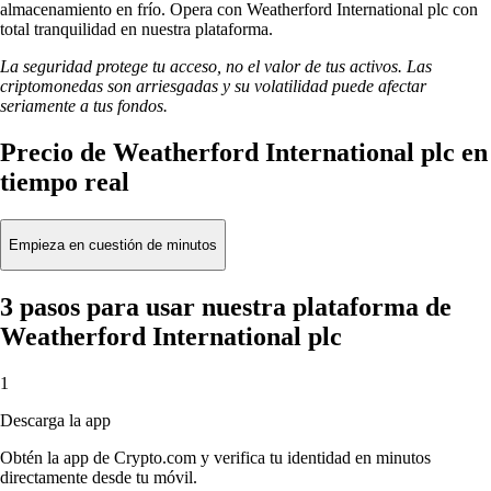
almacenamiento en frío. Opera con Weatherford International plc con
total tranquilidad en nuestra plataforma.
La seguridad protege tu acceso, no el valor de tus activos. Las
criptomonedas son arriesgadas y su volatilidad puede afectar
seriamente a tus fondos.
Precio de Weatherford International plc en
tiempo real
Empieza en cuestión de minutos
3 pasos para usar nuestra plataforma de
Weatherford International plc
1
Descarga la app
Obtén la app de Crypto.com y verifica tu identidad en minutos
directamente desde tu móvil.