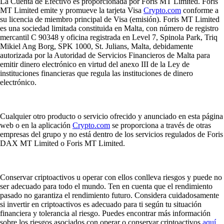
La Cuenta de Efectivo es proporcionada por Foris MT Limited. Foris
MT Limited emite y promueve la tarjeta Visa
Crypto.com
conforme a
su licencia de miembro principal de Visa (emisión). Foris MT Limited
es una sociedad limitada constituida en Malta, con número de registro
mercantil C 90348 y oficina registrada en Level 7, Spinola Park, Triq
Mikiel Ang Borg, SPK 1000, St. Julians, Malta, debidamente
autorizada por la Autoridad de Servicios Financieros de Malta para
emitir dinero electrónico en virtud del anexo III de la Ley de
instituciones financieras que regula las instituciones de dinero
electrónico.
Cualquier otro producto o servicio ofrecido y anunciado en esta página
web o en la aplicación
Crypto.com
se proporciona a través de otras
empresas del grupo y no está dentro de los servicios regulados de Foris
DAX MT Limited o Foris MT Limited.
Conservar criptoactivos u operar con ellos conlleva riesgos y puede no
ser adecuado para todo el mundo. Ten en cuenta que el rendimiento
pasado no garantiza el rendimiento futuro. Considera cuidadosamente
si invertir en criptoactivos es adecuado para ti según tu situación
financiera y tolerancia al riesgo. Puedes encontrar más información
sobre los riesgos asociados con operar o conservar criptoactivos
aquí
.