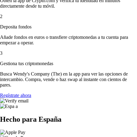
Obtén la app de Crypto.com y verifica tu identidad en minutos
directamente desde tu móvil.
2
Deposita fondos
Añade fondos en euros o transfiere criptomonedas a tu cuenta para
empezar a operar.
3
Gestiona tus criptomonedas
Busca Wendy's Company (The) en la app para ver las opciones de
intercambio. Compra, vende o haz swap al instante con cientos de
pares.
Regístrate ahora
Hecho para España