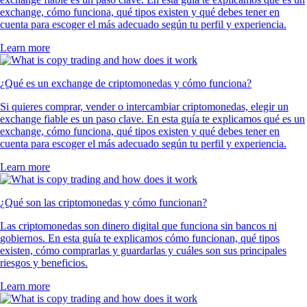
exchange, cómo funciona, qué tipos existen y qué debes tener en
cuenta para escoger el más adecuado según tu perfil y experiencia.
Learn more
¿Qué es un exchange de criptomonedas y cómo funciona?
Si quieres comprar, vender o intercambiar criptomonedas, elegir un
exchange fiable es un paso clave. En esta guía te explicamos qué es un
exchange, cómo funciona, qué tipos existen y qué debes tener en
cuenta para escoger el más adecuado según tu perfil y experiencia.
Learn more
¿Qué son las criptomonedas y cómo funcionan?
Las criptomonedas son dinero digital que funciona sin bancos ni
gobiernos. En esta guía te explicamos cómo funcionan, qué tipos
existen, cómo comprarlas y guardarlas y cuáles son sus principales
riesgos y beneficios.
Learn more