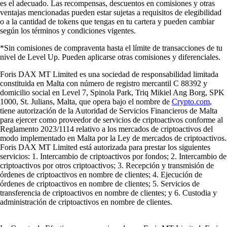
es el adecuado. Las recompensas, descuentos en comisiones y otras
ventajas mencionadas pueden estar sujetas a requisitos de elegibilidad
o a la cantidad de tokens que tengas en tu cartera y pueden cambiar
según los términos y condiciones vigentes.
*Sin comisiones de compraventa hasta el límite de transacciones de tu
nivel de Level Up. Pueden aplicarse otras comisiones y diferenciales.
Foris DAX MT Limited es una sociedad de responsabilidad limitada
constituida en Malta con número de registro mercantil C 88392 y
domicilio social en Level 7, Spinola Park, Triq Mikiel Ang Borg, SPK
1000, St. Julians, Malta, que opera bajo el nombre de
Crypto.com
,
tiene autorización de la Autoridad de Servicios Financieros de Malta
para ejercer como proveedor de servicios de criptoactivos conforme al
Reglamento 2023/1114 relativo a los mercados de criptoactivos del
modo implementado en Malta por la Ley de mercados de criptoactivos.
Foris DAX MT Limited está autorizada para prestar los siguientes
servicios: 1. Intercambio de criptoactivos por fondos; 2. Intercambio de
criptoactivos por otros criptoactivos; 3. Recepción y transmisión de
órdenes de criptoactivos en nombre de clientes; 4. Ejecución de
órdenes de criptoactivos en nombre de clientes; 5. Servicios de
transferencia de criptoactivos en nombre de clientes; y 6. Custodia y
administración de criptoactivos en nombre de clientes.