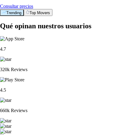
Consultar precios
Trending
Top Movers
Qué opinan nuestros usuarios
4.7
320k Reviews
4.5
660k Reviews