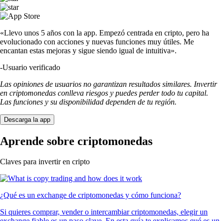
«Llevo unos 5 años con la app. Empezó centrada en cripto, pero ha
evolucionado con acciones y nuevas funciones muy útiles. Me
encantan estas mejoras y sigue siendo igual de intuitiva».
-
Usuario verificado
Las opiniones de usuarios no garantizan resultados similares. Invertir
en criptomonedas conlleva riesgos y puedes perder todo tu capital.
Las funciones y su disponibilidad dependen de tu región.
Descarga la app
Aprende sobre criptomonedas
Claves para invertir en cripto
¿Qué es un exchange de criptomonedas y cómo funciona?
Si quieres comprar, vender o intercambiar criptomonedas, elegir un
exchange fiable es un paso clave. En esta guía te explicamos qué es un