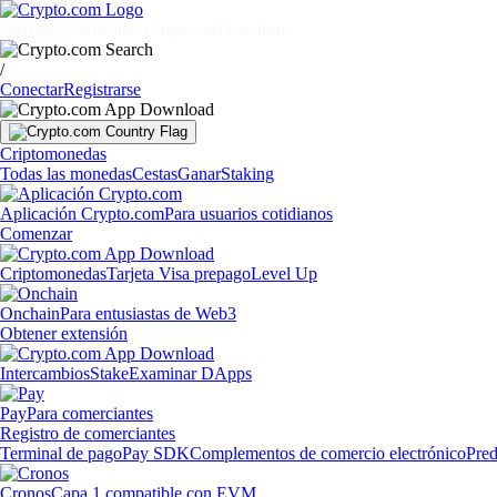
Mercados
Particulares
Empresas
Descubrir
/
Conectar
Registrarse
Criptomonedas
Todas las monedas
Cestas
Ganar
Staking
Aplicación Crypto.com
Para usuarios cotidianos
Comenzar
Criptomonedas
Tarjeta Visa prepago
Level Up
Onchain
Para entusiastas de Web3
Obtener extensión
Intercambios
Stake
Examinar DApps
Pay
Para comerciantes
Registro de comerciantes
Terminal de pago
Pay SDK
Complementos de comercio electrónico
Pred
Cronos
Capa 1 compatible con EVM