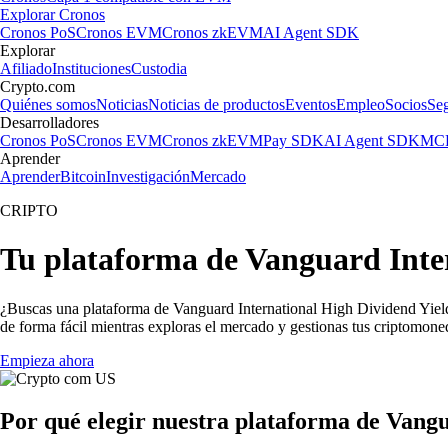
Explorar Cronos
Cronos PoS
Cronos EVM
Cronos zkEVM
AI Agent SDK
Explorar
Afiliado
Instituciones
Custodia
Crypto.com
Quiénes somos
Noticias
Noticias de productos
Eventos
Empleo
Socios
Se
Desarrolladores
Cronos PoS
Cronos EVM
Cronos zkEVM
Pay SDK
AI Agent SDK
MCP
Aprender
Aprender
Bitcoin
Investigación
Mercado
CRIPTO
Tu plataforma de Vanguard Inte
¿Buscas una plataforma de Vanguard International High Dividend Yiel
de forma fácil mientras exploras el mercado y gestionas tus criptomone
Empieza ahora
Por qué elegir nuestra plataforma de Vang