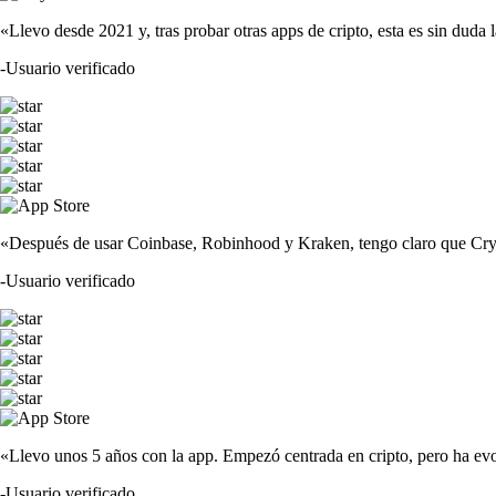
«Llevo desde 2021 y, tras probar otras apps de cripto, esta es sin duda 
-
Usuario verificado
«Después de usar Coinbase, Robinhood y Kraken, tengo claro que Crypto
-
Usuario verificado
«Llevo unos 5 años con la app. Empezó centrada en cripto, pero ha evo
-
Usuario verificado