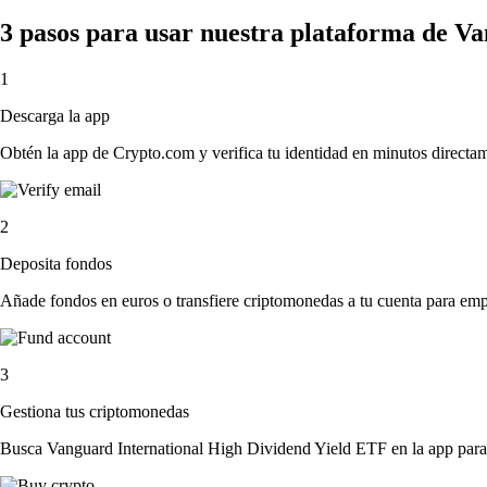
3 pasos para usar nuestra plataforma de V
1
Descarga la app
Obtén la app de Crypto.com y verifica tu identidad en minutos directa
2
Deposita fondos
Añade fondos en euros o transfiere criptomonedas a tu cuenta para emp
3
Gestiona tus criptomonedas
Busca Vanguard International High Dividend Yield ETF en la app para v