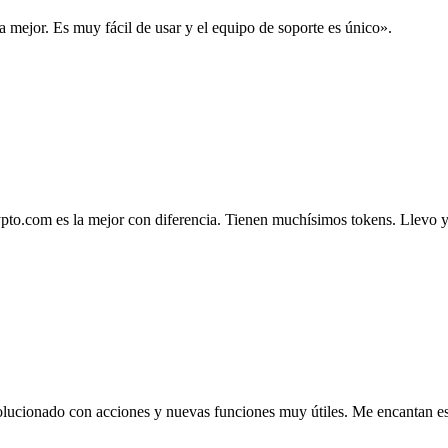
la mejor. Es muy fácil de usar y el equipo de soporte es único».
.com es la mejor con diferencia. Tienen muchísimos tokens. Llevo ya 4
lucionado con acciones y nuevas funciones muy útiles. Me encantan esta