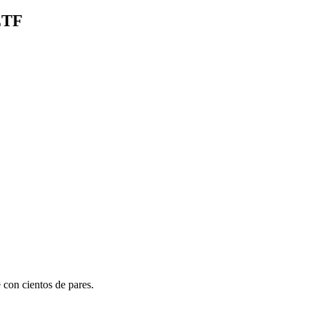
 ETF
con cientos de pares.