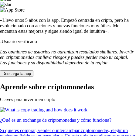
«Llevo unos 5 años con la app. Empezó centrada en cripto, pero ha
evolucionado con acciones y nuevas funciones muy útiles. Me
encantan estas mejoras y sigue siendo igual de intuitiva».
-
Usuario verificado
Las opiniones de usuarios no garantizan resultados similares. Invertir
en criptomonedas conlleva riesgos y puedes perder todo tu capital.
Las funciones y su disponibilidad dependen de tu región.
Descarga la app
Aprende sobre criptomonedas
Claves para invertir en cripto
¿Qué es un exchange de criptomonedas y cómo funciona?
Si quieres comprar, vender o intercambiar criptomonedas, elegir un
exchange fiable es un paso clave. En esta guía te explicamos qué es un