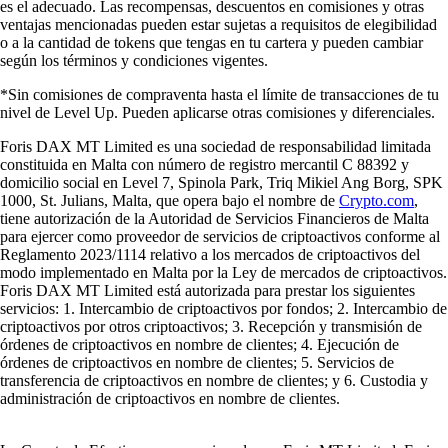
es el adecuado. Las recompensas, descuentos en comisiones y otras
ventajas mencionadas pueden estar sujetas a requisitos de elegibilidad
o a la cantidad de tokens que tengas en tu cartera y pueden cambiar
según los términos y condiciones vigentes.
*Sin comisiones de compraventa hasta el límite de transacciones de tu
nivel de Level Up. Pueden aplicarse otras comisiones y diferenciales.
Foris DAX MT Limited es una sociedad de responsabilidad limitada
constituida en Malta con número de registro mercantil C 88392 y
domicilio social en Level 7, Spinola Park, Triq Mikiel Ang Borg, SPK
1000, St. Julians, Malta, que opera bajo el nombre de
Crypto.com
,
tiene autorización de la Autoridad de Servicios Financieros de Malta
para ejercer como proveedor de servicios de criptoactivos conforme al
Reglamento 2023/1114 relativo a los mercados de criptoactivos del
modo implementado en Malta por la Ley de mercados de criptoactivos.
Foris DAX MT Limited está autorizada para prestar los siguientes
servicios: 1. Intercambio de criptoactivos por fondos; 2. Intercambio de
criptoactivos por otros criptoactivos; 3. Recepción y transmisión de
órdenes de criptoactivos en nombre de clientes; 4. Ejecución de
órdenes de criptoactivos en nombre de clientes; 5. Servicios de
transferencia de criptoactivos en nombre de clientes; y 6. Custodia y
administración de criptoactivos en nombre de clientes.