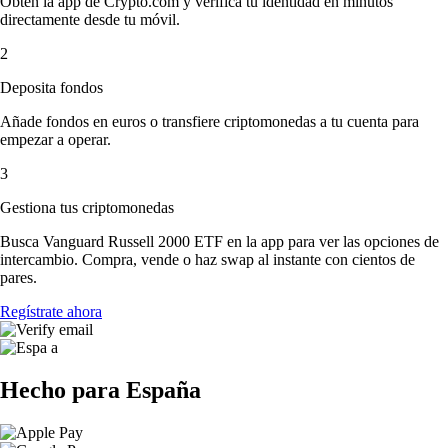
Obtén la app de Crypto.com y verifica tu identidad en minutos
directamente desde tu móvil.
2
Deposita fondos
Añade fondos en euros o transfiere criptomonedas a tu cuenta para
empezar a operar.
3
Gestiona tus criptomonedas
Busca Vanguard Russell 2000 ETF en la app para ver las opciones de
intercambio. Compra, vende o haz swap al instante con cientos de
pares.
Regístrate ahora
Hecho para España