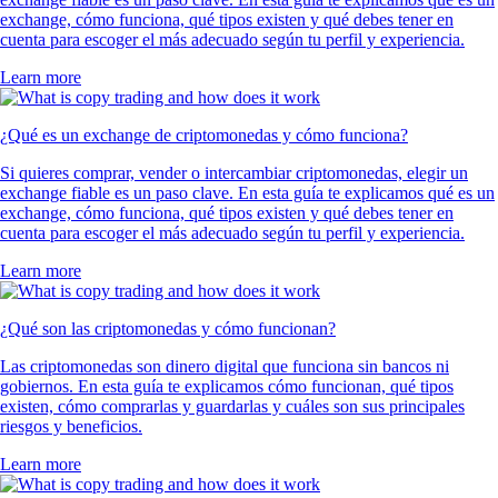
exchange, cómo funciona, qué tipos existen y qué debes tener en
cuenta para escoger el más adecuado según tu perfil y experiencia.
Learn more
¿Qué es un exchange de criptomonedas y cómo funciona?
Si quieres comprar, vender o intercambiar criptomonedas, elegir un
exchange fiable es un paso clave. En esta guía te explicamos qué es un
exchange, cómo funciona, qué tipos existen y qué debes tener en
cuenta para escoger el más adecuado según tu perfil y experiencia.
Learn more
¿Qué son las criptomonedas y cómo funcionan?
Las criptomonedas son dinero digital que funciona sin bancos ni
gobiernos. En esta guía te explicamos cómo funcionan, qué tipos
existen, cómo comprarlas y guardarlas y cuáles son sus principales
riesgos y beneficios.
Learn more