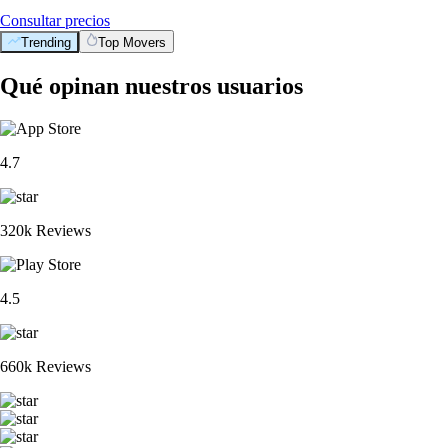
Consultar precios
Trending
Top Movers
Qué opinan nuestros usuarios
4.7
320k Reviews
4.5
660k Reviews