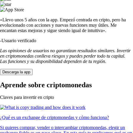
«Llevo unos 5 años con la app. Empezó centrada en cripto, pero ha
evolucionado con acciones y nuevas funciones muy útiles. Me
encantan estas mejoras y sigue siendo igual de intuitiva».
-
Usuario verificado
Las opiniones de usuarios no garantizan resultados similares. Invertir
en criptomonedas conlleva riesgos y puedes perder todo tu capital.
Las funciones y su disponibilidad dependen de tu región.
Descarga la app
Aprende sobre criptomonedas
Claves para invertir en cripto
¿Qué es un exchange de criptomonedas y cómo funciona?
Si quieres comprar, vender o intercambiar criptomonedas, elegir un
exchange fiable es un paso clave. En esta guía te explicamos qué es un