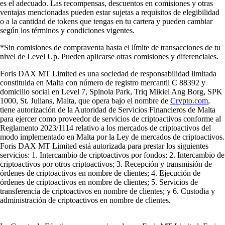
es el adecuado. Las recompensas, descuentos en comisiones y otras
ventajas mencionadas pueden estar sujetas a requisitos de elegibilidad
o a la cantidad de tokens que tengas en tu cartera y pueden cambiar
según los términos y condiciones vigentes.
*Sin comisiones de compraventa hasta el límite de transacciones de tu
nivel de Level Up. Pueden aplicarse otras comisiones y diferenciales.
Foris DAX MT Limited es una sociedad de responsabilidad limitada
constituida en Malta con número de registro mercantil C 88392 y
domicilio social en Level 7, Spinola Park, Triq Mikiel Ang Borg, SPK
1000, St. Julians, Malta, que opera bajo el nombre de
Crypto.com
,
tiene autorización de la Autoridad de Servicios Financieros de Malta
para ejercer como proveedor de servicios de criptoactivos conforme al
Reglamento 2023/1114 relativo a los mercados de criptoactivos del
modo implementado en Malta por la Ley de mercados de criptoactivos.
Foris DAX MT Limited está autorizada para prestar los siguientes
servicios: 1. Intercambio de criptoactivos por fondos; 2. Intercambio de
criptoactivos por otros criptoactivos; 3. Recepción y transmisión de
órdenes de criptoactivos en nombre de clientes; 4. Ejecución de
órdenes de criptoactivos en nombre de clientes; 5. Servicios de
transferencia de criptoactivos en nombre de clientes; y 6. Custodia y
administración de criptoactivos en nombre de clientes.