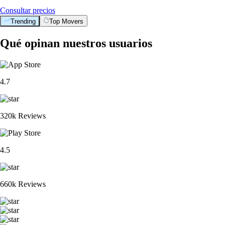
Consultar precios
Trending
Top Movers
Qué opinan nuestros usuarios
4.7
320k Reviews
4.5
660k Reviews