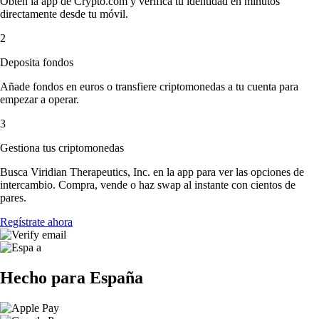
Obtén la app de Crypto.com y verifica tu identidad en minutos
directamente desde tu móvil.
2
Deposita fondos
Añade fondos en euros o transfiere criptomonedas a tu cuenta para
empezar a operar.
3
Gestiona tus criptomonedas
Busca Viridian Therapeutics, Inc. en la app para ver las opciones de
intercambio. Compra, vende o haz swap al instante con cientos de
pares.
Regístrate ahora
Hecho para España