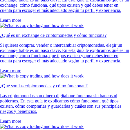
exchange, cómo funciona, qué tipos existen y qué debes tener en
cuenta para escoger el más adecuado según tu perfil y experiencia.
Learn more
¿Qué es un exchange de criptomonedas y cómo funciona?
Si quieres comprar, vender o intercambiar criptomonedas, elegir un
exchange fiable es un paso clave. En esta guía te explicamos qué es un
exchange, cómo funciona, qué tipos existen y qué debes tener en
cuenta para escoger el más adecuado según tu perfil y experiencia.
Learn more
¿Qué son las criptomonedas y cómo funcionan?
Las criptomonedas son dinero digital que funciona sin bancos ni
gobiernos. En esta guía te explicamos cómo funcionan, qué tipos
existen, cómo comprarlas y guardarlas y cuáles son sus principales
riesgos y beneficios.
Learn more