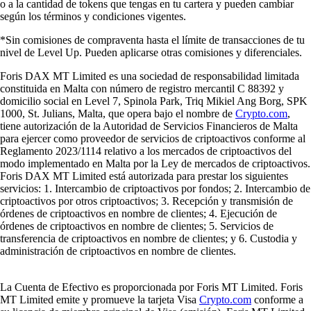
o a la cantidad de tokens que tengas en tu cartera y pueden cambiar
según los términos y condiciones vigentes.
*Sin comisiones de compraventa hasta el límite de transacciones de tu
nivel de Level Up. Pueden aplicarse otras comisiones y diferenciales.
Foris DAX MT Limited es una sociedad de responsabilidad limitada
constituida en Malta con número de registro mercantil C 88392 y
domicilio social en Level 7, Spinola Park, Triq Mikiel Ang Borg, SPK
1000, St. Julians, Malta, que opera bajo el nombre de
Crypto.com
,
tiene autorización de la Autoridad de Servicios Financieros de Malta
para ejercer como proveedor de servicios de criptoactivos conforme al
Reglamento 2023/1114 relativo a los mercados de criptoactivos del
modo implementado en Malta por la Ley de mercados de criptoactivos.
Foris DAX MT Limited está autorizada para prestar los siguientes
servicios: 1. Intercambio de criptoactivos por fondos; 2. Intercambio de
criptoactivos por otros criptoactivos; 3. Recepción y transmisión de
órdenes de criptoactivos en nombre de clientes; 4. Ejecución de
órdenes de criptoactivos en nombre de clientes; 5. Servicios de
transferencia de criptoactivos en nombre de clientes; y 6. Custodia y
administración de criptoactivos en nombre de clientes.
La Cuenta de Efectivo es proporcionada por Foris MT Limited. Foris
MT Limited emite y promueve la tarjeta Visa
Crypto.com
conforme a