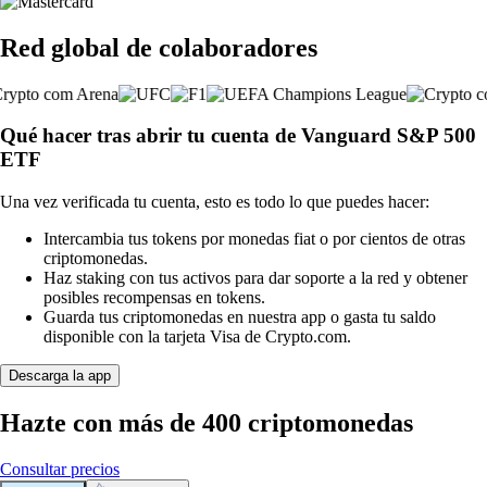
Red global de colaboradores
Qué hacer tras abrir tu cuenta de Vanguard S&P 500
ETF
Una vez verificada tu cuenta, esto es todo lo que puedes hacer:
Intercambia tus tokens por monedas fiat o por cientos de otras
criptomonedas.
Haz staking con tus activos para dar soporte a la red y obtener
posibles recompensas en tokens.
Guarda tus criptomonedas en nuestra app o gasta tu saldo
disponible con la tarjeta Visa de Crypto.com.
Descarga la app
Hazte con más de 400 criptomonedas
Consultar precios