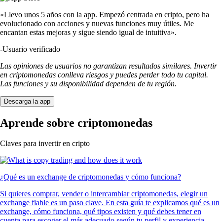
«Llevo unos 5 años con la app. Empezó centrada en cripto, pero ha
evolucionado con acciones y nuevas funciones muy útiles. Me
encantan estas mejoras y sigue siendo igual de intuitiva».
-
Usuario verificado
Las opiniones de usuarios no garantizan resultados similares. Invertir
en criptomonedas conlleva riesgos y puedes perder todo tu capital.
Las funciones y su disponibilidad dependen de tu región.
Descarga la app
Aprende sobre criptomonedas
Claves para invertir en cripto
¿Qué es un exchange de criptomonedas y cómo funciona?
Si quieres comprar, vender o intercambiar criptomonedas, elegir un
exchange fiable es un paso clave. En esta guía te explicamos qué es un
exchange, cómo funciona, qué tipos existen y qué debes tener en
cuenta para escoger el más adecuado según tu perfil y experiencia.