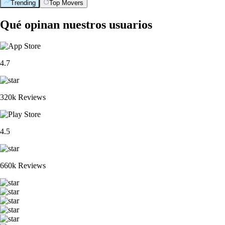
Trending
Top Movers
Qué opinan nuestros usuarios
4.7
320k Reviews
4.5
660k Reviews