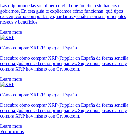
Las criptomonedas son dinero digital que funciona sin bancos ni
gobiernos. En esta guía te explicamos cómo funcionan, qué tipos
existen, cómo comprarlas y guardarlas y cuáles son sus principales
riesgos y beneficios.
Learn more
Cómo comprar XRP (Ripple) en España
Descubre cómo comprar XRP (Ripple) en España de forma sencilla
con una guía pensada para principiantes. Sigue unos pasos claros y
compra XRP hoy mismo con Crypto.com.
Learn more
Cómo comprar XRP (Ripple) en España
Descubre cómo comprar XRP (Ripple) en España de forma sencilla
con una guía pensada para principiantes. Sigue unos pasos claros y
compra XRP hoy mismo con Crypto.com.
Learn more
Ver artículos