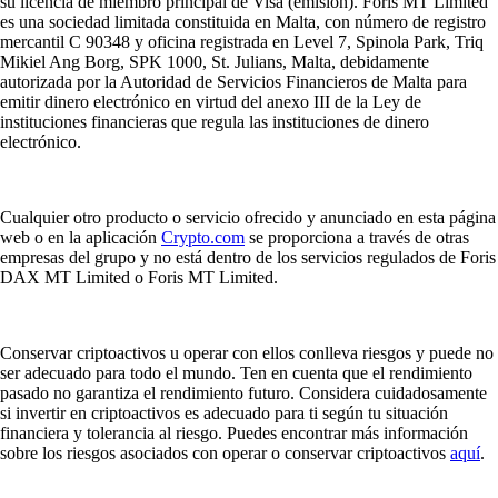
su licencia de miembro principal de Visa (emisión). Foris MT Limited
es una sociedad limitada constituida en Malta, con número de registro
mercantil C 90348 y oficina registrada en Level 7, Spinola Park, Triq
Mikiel Ang Borg, SPK 1000, St. Julians, Malta, debidamente
autorizada por la Autoridad de Servicios Financieros de Malta para
emitir dinero electrónico en virtud del anexo III de la Ley de
instituciones financieras que regula las instituciones de dinero
electrónico.
Cualquier otro producto o servicio ofrecido y anunciado en esta página
web o en la aplicación
Crypto.com
se proporciona a través de otras
empresas del grupo y no está dentro de los servicios regulados de Foris
DAX MT Limited o Foris MT Limited.
Conservar criptoactivos u operar con ellos conlleva riesgos y puede no
ser adecuado para todo el mundo. Ten en cuenta que el rendimiento
pasado no garantiza el rendimiento futuro. Considera cuidadosamente
si invertir en criptoactivos es adecuado para ti según tu situación
financiera y tolerancia al riesgo. Puedes encontrar más información
sobre los riesgos asociados con operar o conservar criptoactivos
aquí
.