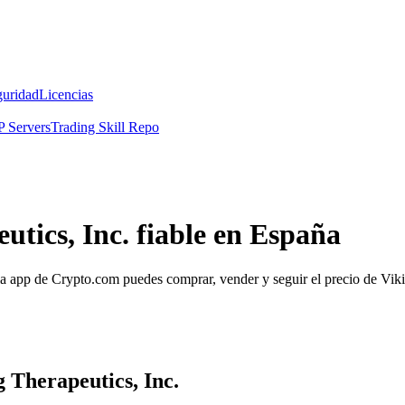
guridad
Licencias
 Servers
Trading Skill Repo
tics, Inc. fiable en España
 app de Crypto.com puedes comprar, vender y seguir el precio de Vikin
g Therapeutics, Inc.