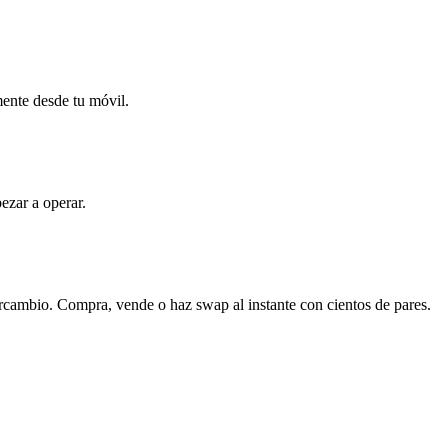
mente desde tu móvil.
ezar a operar.
ercambio. Compra, vende o haz swap al instante con cientos de pares.