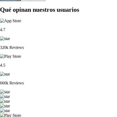
Qué opinan nuestros usuarios
4.7
320k Reviews
4.5
660k Reviews