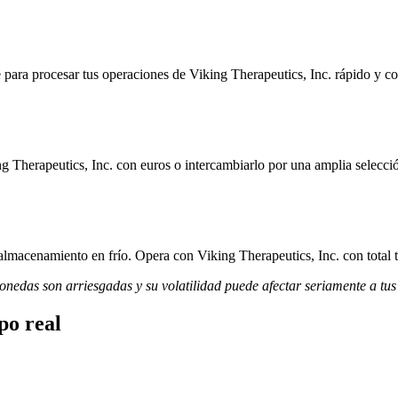
para procesar tus operaciones de Viking Therapeutics, Inc. rápido y con
g Therapeutics, Inc. con euros o intercambiarlo por una amplia selecció
almacenamiento en frío. Opera con Viking Therapeutics, Inc. con total t
monedas son arriesgadas y su volatilidad puede afectar seriamente a tus
po real