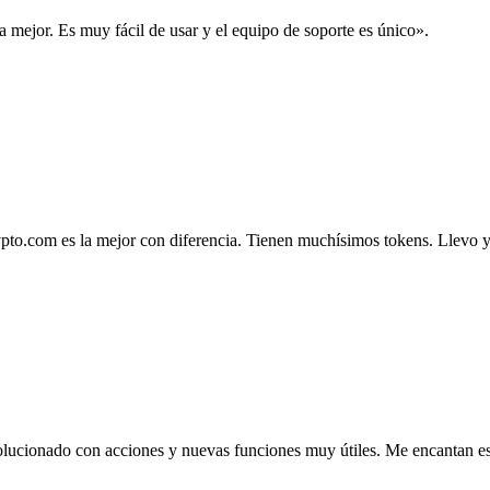
la mejor. Es muy fácil de usar y el equipo de soporte es único».
.com es la mejor con diferencia. Tienen muchísimos tokens. Llevo ya 4
lucionado con acciones y nuevas funciones muy útiles. Me encantan esta