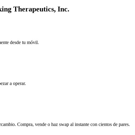
king Therapeutics, Inc.
mente desde tu móvil.
ezar a operar.
ercambio. Compra, vende o haz swap al instante con cientos de pares.