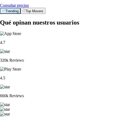
Consultar precios
Trending
Top Movers
Qué opinan nuestros usuarios
4.7
320k Reviews
4.5
660k Reviews