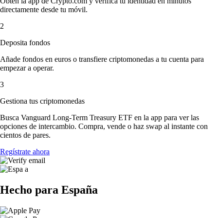
Obtén la app de Crypto.com y verifica tu identidad en minutos
directamente desde tu móvil.
2
Deposita fondos
Añade fondos en euros o transfiere criptomonedas a tu cuenta para
empezar a operar.
3
Gestiona tus criptomonedas
Busca Vanguard Long-Term Treasury ETF en la app para ver las
opciones de intercambio. Compra, vende o haz swap al instante con
cientos de pares.
Regístrate ahora
Hecho para España