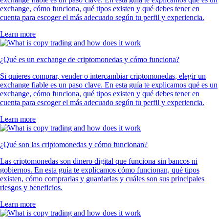
exchange, cómo funciona, qué tipos existen y qué debes tener en
cuenta para escoger el más adecuado según tu perfil y experiencia.
Learn more
¿Qué es un exchange de criptomonedas y cómo funciona?
Si quieres comprar, vender o intercambiar criptomonedas, elegir un
exchange fiable es un paso clave. En esta guía te explicamos qué es un
exchange, cómo funciona, qué tipos existen y qué debes tener en
cuenta para escoger el más adecuado según tu perfil y experiencia.
Learn more
¿Qué son las criptomonedas y cómo funcionan?
Las criptomonedas son dinero digital que funciona sin bancos ni
gobiernos. En esta guía te explicamos cómo funcionan, qué tipos
existen, cómo comprarlas y guardarlas y cuáles son sus principales
riesgos y beneficios.
Learn more