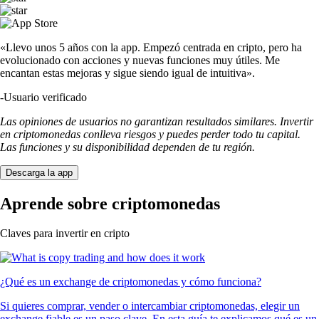
«Llevo unos 5 años con la app. Empezó centrada en cripto, pero ha
evolucionado con acciones y nuevas funciones muy útiles. Me
encantan estas mejoras y sigue siendo igual de intuitiva».
-
Usuario verificado
Las opiniones de usuarios no garantizan resultados similares. Invertir
en criptomonedas conlleva riesgos y puedes perder todo tu capital.
Las funciones y su disponibilidad dependen de tu región.
Descarga la app
Aprende sobre criptomonedas
Claves para invertir en cripto
¿Qué es un exchange de criptomonedas y cómo funciona?
Si quieres comprar, vender o intercambiar criptomonedas, elegir un
exchange fiable es un paso clave. En esta guía te explicamos qué es un