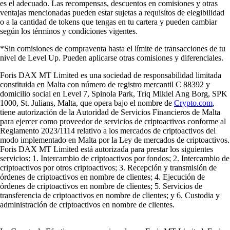
es el adecuado. Las recompensas, descuentos en comisiones y otras
ventajas mencionadas pueden estar sujetas a requisitos de elegibilidad
o a la cantidad de tokens que tengas en tu cartera y pueden cambiar
según los términos y condiciones vigentes.
*Sin comisiones de compraventa hasta el límite de transacciones de tu
nivel de Level Up. Pueden aplicarse otras comisiones y diferenciales.
Foris DAX MT Limited es una sociedad de responsabilidad limitada
constituida en Malta con número de registro mercantil C 88392 y
domicilio social en Level 7, Spinola Park, Triq Mikiel Ang Borg, SPK
1000, St. Julians, Malta, que opera bajo el nombre de
Crypto.com
,
tiene autorización de la Autoridad de Servicios Financieros de Malta
para ejercer como proveedor de servicios de criptoactivos conforme al
Reglamento 2023/1114 relativo a los mercados de criptoactivos del
modo implementado en Malta por la Ley de mercados de criptoactivos.
Foris DAX MT Limited está autorizada para prestar los siguientes
servicios: 1. Intercambio de criptoactivos por fondos; 2. Intercambio de
criptoactivos por otros criptoactivos; 3. Recepción y transmisión de
órdenes de criptoactivos en nombre de clientes; 4. Ejecución de
órdenes de criptoactivos en nombre de clientes; 5. Servicios de
transferencia de criptoactivos en nombre de clientes; y 6. Custodia y
administración de criptoactivos en nombre de clientes.