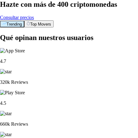
Hazte con más de 400 criptomonedas
Consultar precios
Trending
Top Movers
Qué opinan nuestros usuarios
4.7
320k Reviews
4.5
660k Reviews