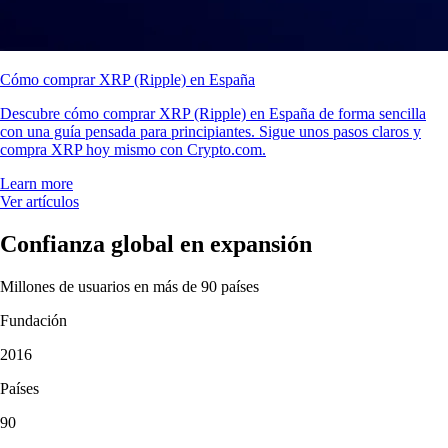
Cómo comprar XRP (Ripple) en España
Descubre cómo comprar XRP (Ripple) en España de forma sencilla
con una guía pensada para principiantes. Sigue unos pasos claros y
compra XRP hoy mismo con Crypto.com.
Learn more
Ver artículos
Confianza global en expansión
Millones de usuarios en más de 90 países
Fundación
2016
Países
90