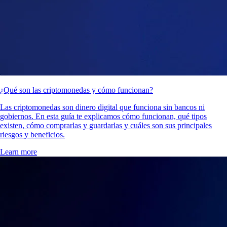
¿Qué son las criptomonedas y cómo funcionan?
Las criptomonedas son dinero digital que funciona sin bancos ni
gobiernos. En esta guía te explicamos cómo funcionan, qué tipos
existen, cómo comprarlas y guardarlas y cuáles son sus principales
riesgos y beneficios.
Learn more