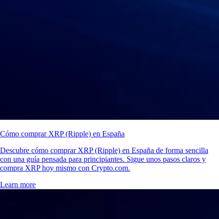
Cómo comprar XRP (Ripple) en España
Descubre cómo comprar XRP (Ripple) en España de forma sencilla
con una guía pensada para principiantes. Sigue unos pasos claros y
compra XRP hoy mismo con Crypto.com.
Learn more