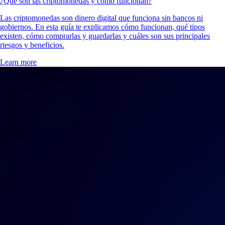
¿Qué son las criptomonedas y cómo funcionan?
Las criptomonedas son dinero digital que funciona sin bancos ni
gobiernos. En esta guía te explicamos cómo funcionan, qué tipos
existen, cómo comprarlas y guardarlas y cuáles son sus principales
riesgos y beneficios.
Learn more