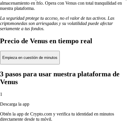
almacenamiento en frío. Opera con Venus con total tranquilidad en
nuestra plataforma.
La seguridad protege tu acceso, no el valor de tus activos. Las
criptomonedas son arriesgadas y su volatilidad puede afectar
seriamente a tus fondos.
Precio de Venus en tiempo real
Empieza en cuestión de minutos
3 pasos para usar nuestra plataforma de
Venus
1
Descarga la app
Obtén la app de Crypto.com y verifica tu identidad en minutos
directamente desde tu móvil.