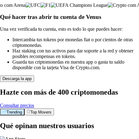
Qué hacer tras abrir tu cuenta de Venus
Una vez verificada tu cuenta, esto es todo lo que puedes hacer:
Intercambia tus tokens por monedas fiat o por cientos de otras
criptomonedas.
Haz staking con tus activos para dar soporte a la red y obtener
posibles recompensas en tokens.
Guarda tus criptomonedas en nuestra app o gasta tu saldo
disponible con la tarjeta Visa de Crypto.com.
Descarga la app
Hazte con más de 400 criptomonedas
Consultar precios
Trending
Top Movers
Qué opinan nuestros usuarios