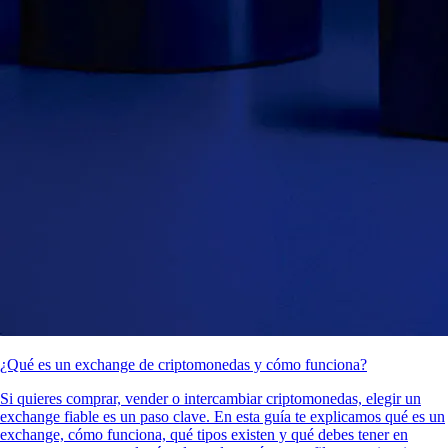
¿Qué es un exchange de criptomonedas y cómo funciona?
Si quieres comprar, vender o intercambiar criptomonedas, elegir un
exchange fiable es un paso clave. En esta guía te explicamos qué es un
exchange, cómo funciona, qué tipos existen y qué debes tener en