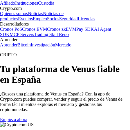
Afiliado
Instituciones
Custodia
Crypto.com
Quiénes somos
Noticias
Noticias de
productos
Eventos
Empleo
Socios
Seguridad
Licencias
Desarrolladores
Cronos PoS
Cronos EVM
Cronos zkEVM
Pay SDK
AI Agent
SDK
MCP Servers
Trading Skill Repo
Aprender
Aprender
Bitcoin
Investigación
Mercado
CRIPTO
Tu plataforma de Venus fiable
en España
¿Buscas una plataforma de Venus en España? Con la app de
Crypto.com puedes comprar, vender y seguir el precio de Venus de
forma fácil mientras exploras el mercado y gestionas tus
criptomonedas.
Empieza ahora