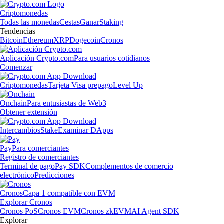
Criptomonedas
Todas las monedas
Cestas
Ganar
Staking
Tendencias
Bitcoin
Ethereum
XRP
Dogecoin
Cronos
Aplicación Crypto.com
Para usuarios cotidianos
Comenzar
Criptomonedas
Tarjeta Visa prepago
Level Up
Onchain
Para entusiastas de Web3
Obtener extensión
Intercambios
Stake
Examinar DApps
Pay
Para comerciantes
Registro de comerciantes
Terminal de pago
Pay SDK
Complementos de comercio
electrónico
Predicciones
Cronos
Capa 1 compatible con EVM
Explorar Cronos
Cronos PoS
Cronos EVM
Cronos zkEVM
AI Agent SDK
Explorar