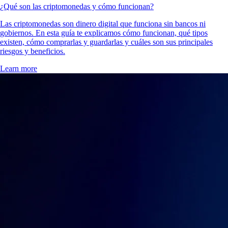
¿Qué son las criptomonedas y cómo funcionan?
Las criptomonedas son dinero digital que funciona sin bancos ni
gobiernos. En esta guía te explicamos cómo funcionan, qué tipos
existen, cómo comprarlas y guardarlas y cuáles son sus principales
riesgos y beneficios.
Learn more