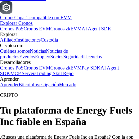
Cronos
Capa 1 compatible con EVM
Explorar Cronos
Cronos PoS
Cronos EVM
Cronos zkEVM
AI Agent SDK
Explorar
Afiliado
Instituciones
Custodia
Crypto.com
Quiénes somos
Noticias
Noticias de
productos
Eventos
Empleo
Socios
Seguridad
Licencias
Desarrolladores
Cronos PoS
Cronos EVM
Cronos zkEVM
Pay SDK
AI Agent
SDK
MCP Servers
Trading Skill Repo
Aprender
Aprender
Bitcoin
Investigación
Mercado
CRIPTO
Tu plataforma de Energy Fuels
Inc fiable en España
¿Buscas una plataforma de Energy Fuels Inc en España? Con la app