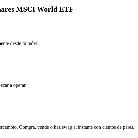
iShares MSCI World ETF
mente desde tu móvil.
ezar a operar.
rcambio. Compra, vende o haz swap al instante con cientos de pares.