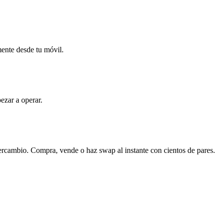
mente desde tu móvil.
ezar a operar.
rcambio. Compra, vende o haz swap al instante con cientos de pares.