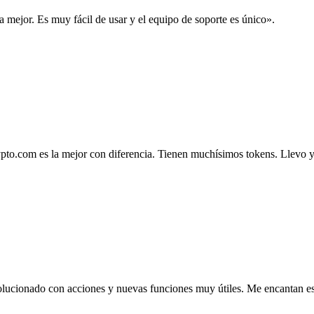
la mejor. Es muy fácil de usar y el equipo de soporte es único».
.com es la mejor con diferencia. Tienen muchísimos tokens. Llevo ya 4
lucionado con acciones y nuevas funciones muy útiles. Me encantan esta