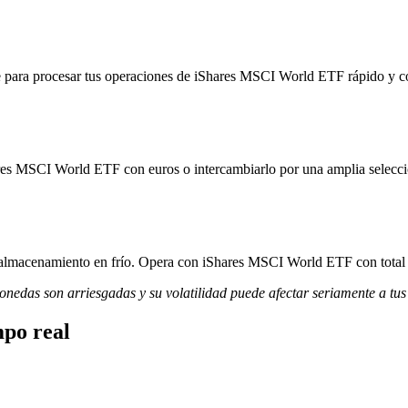
 para procesar tus operaciones de iShares MSCI World ETF rápido y con
ares MSCI World ETF con euros o intercambiarlo por una amplia selecci
y almacenamiento en frío. Opera con iShares MSCI World ETF con total t
monedas son arriesgadas y su volatilidad puede afectar seriamente a tus
po real