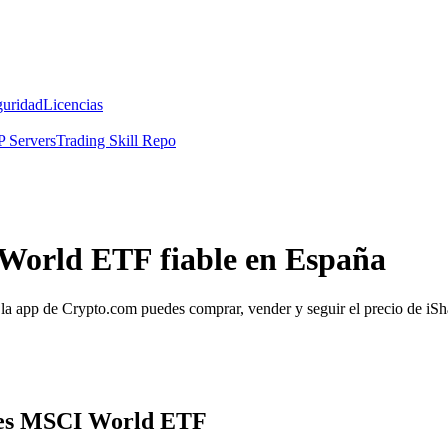
guridad
Licencias
 Servers
Trading Skill Repo
World ETF fiable en España
 app de Crypto.com puedes comprar, vender y seguir el precio de iSh
ares MSCI World ETF