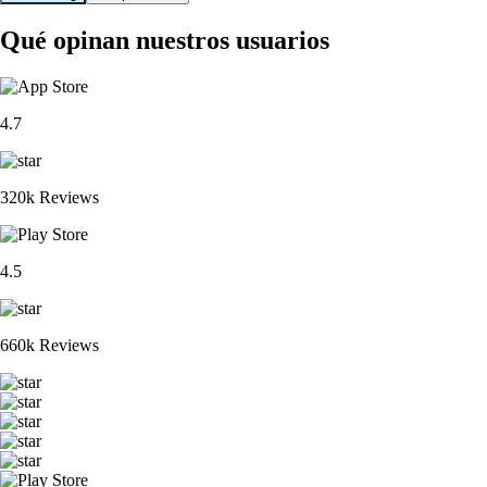
Qué opinan nuestros usuarios
4.7
320k Reviews
4.5
660k Reviews