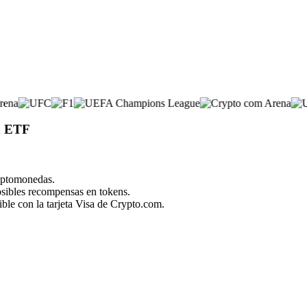
ld ETF
riptomonedas.
posibles recompensas en tokens.
ble con la tarjeta Visa de Crypto.com.