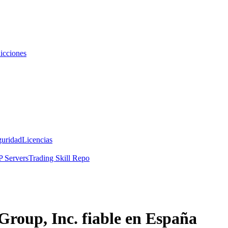
icciones
guridad
Licencias
 Servers
Trading Skill Repo
Group, Inc. fiable en España