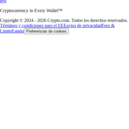
iew
Cryptocurrency in Every Wallet™
Copyright © 2024 - 2026 Crypto.com. Todos los derechos reservados.
Términos y condiciones para el EEE
aviso de privacidad
Fees &
Limits
Estado
Preferencias de cookies