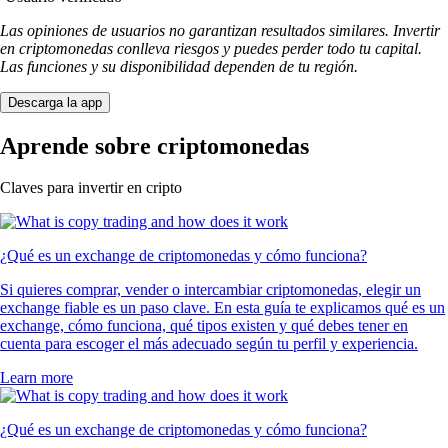
Las opiniones de usuarios no garantizan resultados similares. Invertir
en criptomonedas conlleva riesgos y puedes perder todo tu capital.
Las funciones y su disponibilidad dependen de tu región.
Descarga la app
Aprende sobre criptomonedas
Claves para invertir en cripto
¿Qué es un exchange de criptomonedas y cómo funciona?
Si quieres comprar, vender o intercambiar criptomonedas, elegir un
exchange fiable es un paso clave. En esta guía te explicamos qué es un
exchange, cómo funciona, qué tipos existen y qué debes tener en
cuenta para escoger el más adecuado según tu perfil y experiencia.
Learn more
¿Qué es un exchange de criptomonedas y cómo funciona?