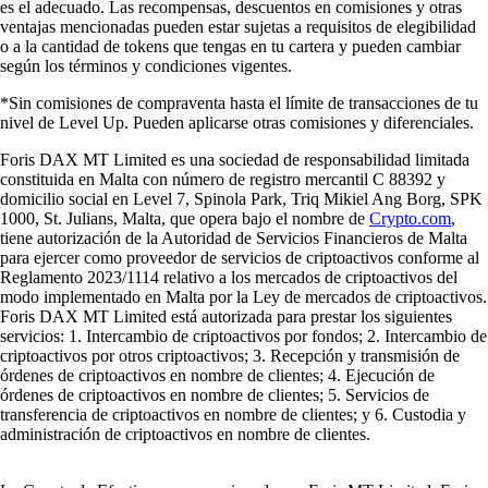
es el adecuado. Las recompensas, descuentos en comisiones y otras
ventajas mencionadas pueden estar sujetas a requisitos de elegibilidad
o a la cantidad de tokens que tengas en tu cartera y pueden cambiar
según los términos y condiciones vigentes.
*Sin comisiones de compraventa hasta el límite de transacciones de tu
nivel de Level Up. Pueden aplicarse otras comisiones y diferenciales.
Foris DAX MT Limited es una sociedad de responsabilidad limitada
constituida en Malta con número de registro mercantil C 88392 y
domicilio social en Level 7, Spinola Park, Triq Mikiel Ang Borg, SPK
1000, St. Julians, Malta, que opera bajo el nombre de
Crypto.com
,
tiene autorización de la Autoridad de Servicios Financieros de Malta
para ejercer como proveedor de servicios de criptoactivos conforme al
Reglamento 2023/1114 relativo a los mercados de criptoactivos del
modo implementado en Malta por la Ley de mercados de criptoactivos.
Foris DAX MT Limited está autorizada para prestar los siguientes
servicios: 1. Intercambio de criptoactivos por fondos; 2. Intercambio de
criptoactivos por otros criptoactivos; 3. Recepción y transmisión de
órdenes de criptoactivos en nombre de clientes; 4. Ejecución de
órdenes de criptoactivos en nombre de clientes; 5. Servicios de
transferencia de criptoactivos en nombre de clientes; y 6. Custodia y
administración de criptoactivos en nombre de clientes.