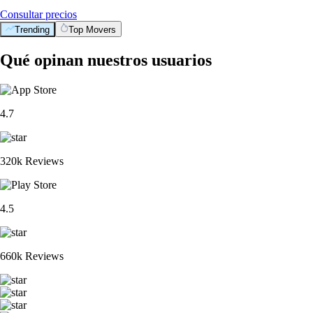
Consultar precios
Trending
Top Movers
Qué opinan nuestros usuarios
4.7
320k Reviews
4.5
660k Reviews