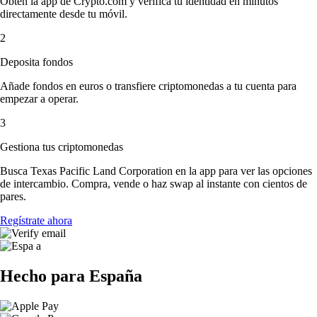
Obtén la app de Crypto.com y verifica tu identidad en minutos
directamente desde tu móvil.
2
Deposita fondos
Añade fondos en euros o transfiere criptomonedas a tu cuenta para
empezar a operar.
3
Gestiona tus criptomonedas
Busca Texas Pacific Land Corporation en la app para ver las opciones
de intercambio. Compra, vende o haz swap al instante con cientos de
pares.
Regístrate ahora
Hecho para España