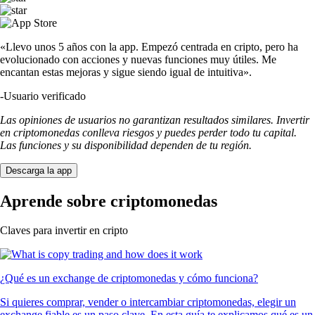
«Llevo unos 5 años con la app. Empezó centrada en cripto, pero ha
evolucionado con acciones y nuevas funciones muy útiles. Me
encantan estas mejoras y sigue siendo igual de intuitiva».
-
Usuario verificado
Las opiniones de usuarios no garantizan resultados similares. Invertir
en criptomonedas conlleva riesgos y puedes perder todo tu capital.
Las funciones y su disponibilidad dependen de tu región.
Descarga la app
Aprende sobre criptomonedas
Claves para invertir en cripto
¿Qué es un exchange de criptomonedas y cómo funciona?
Si quieres comprar, vender o intercambiar criptomonedas, elegir un
exchange fiable es un paso clave. En esta guía te explicamos qué es un