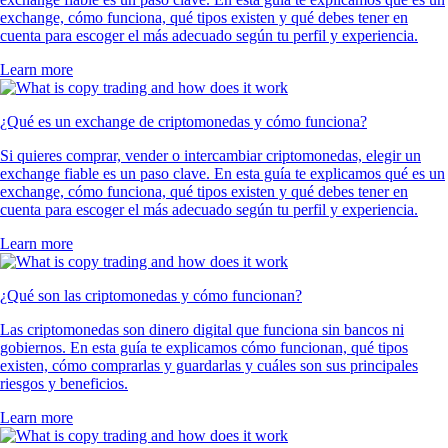
exchange, cómo funciona, qué tipos existen y qué debes tener en
cuenta para escoger el más adecuado según tu perfil y experiencia.
Learn more
¿Qué es un exchange de criptomonedas y cómo funciona?
Si quieres comprar, vender o intercambiar criptomonedas, elegir un
exchange fiable es un paso clave. En esta guía te explicamos qué es un
exchange, cómo funciona, qué tipos existen y qué debes tener en
cuenta para escoger el más adecuado según tu perfil y experiencia.
Learn more
¿Qué son las criptomonedas y cómo funcionan?
Las criptomonedas son dinero digital que funciona sin bancos ni
gobiernos. En esta guía te explicamos cómo funcionan, qué tipos
existen, cómo comprarlas y guardarlas y cuáles son sus principales
riesgos y beneficios.
Learn more