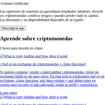
-
Usuario verificado
Las opiniones de usuarios no garantizan resultados similares. Invertir
en criptomonedas conlleva riesgos y puedes perder todo tu capital.
Las funciones y su disponibilidad dependen de tu región.
Descarga la app
Aprende sobre criptomonedas
Claves para invertir en cripto
¿Qué es un exchange de criptomonedas y cómo funciona?
Si quieres comprar, vender o intercambiar criptomonedas, elegir un
exchange fiable es un paso clave. En esta guía te explicamos qué es un
exchange, cómo funciona, qué tipos existen y qué debes tener en
cuenta para escoger el más adecuado según tu perfil y experiencia.
Learn more
¿Qué es un exchange de criptomonedas y cómo funciona?