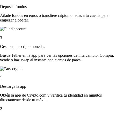
Deposita fondos
Añade fondos en euros o transfiere criptomonedas a tu cuenta para
empezar a operar.
3
Gestiona tus criptomonedas
Busca Tether en la app para ver las opciones de intercambio. Compra,
vende o haz swap al instante con cientos de pares.
1
Descarga la app
Obtén la app de Crypto.com y verifica tu identidad en minutos
directamente desde tu móvil.
2