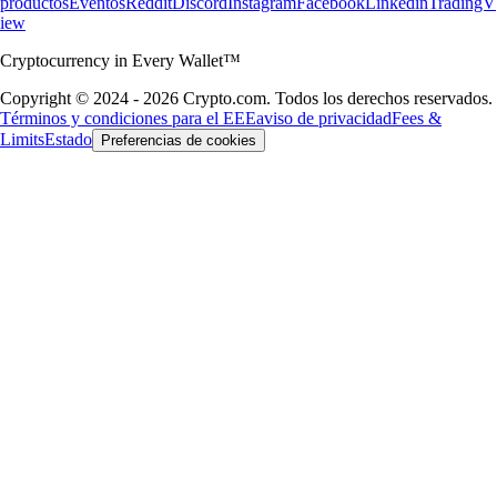
productos
Eventos
Reddit
Discord
Instagram
Facebook
Linkedin
TradingV
iew
Cryptocurrency in Every Wallet™
Copyright © 2024 - 2026 Crypto.com. Todos los derechos reservados.
Términos y condiciones para el EEE
aviso de privacidad
Fees &
Limits
Estado
Preferencias de cookies