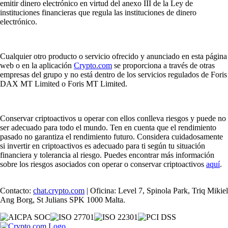
emitir dinero electrónico en virtud del anexo III de la Ley de
instituciones financieras que regula las instituciones de dinero
electrónico.
Cualquier otro producto o servicio ofrecido y anunciado en esta página
web o en la aplicación
Crypto.com
se proporciona a través de otras
empresas del grupo y no está dentro de los servicios regulados de Foris
DAX MT Limited o Foris MT Limited.
Conservar criptoactivos u operar con ellos conlleva riesgos y puede no
ser adecuado para todo el mundo. Ten en cuenta que el rendimiento
pasado no garantiza el rendimiento futuro. Considera cuidadosamente
si invertir en criptoactivos es adecuado para ti según tu situación
financiera y tolerancia al riesgo. Puedes encontrar más información
sobre los riesgos asociados con operar o conservar criptoactivos
aquí
.
Contacto:
chat.crypto.com
| Oficina: Level 7, Spinola Park, Triq Mikiel
Ang Borg, St Julians SPK 1000 Malta.