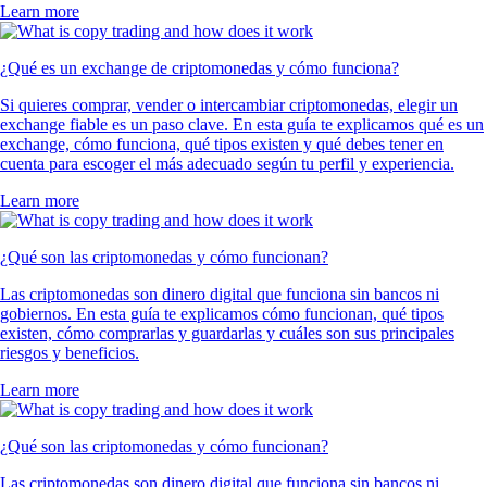
Learn more
¿Qué es un exchange de criptomonedas y cómo funciona?
Si quieres comprar, vender o intercambiar criptomonedas, elegir un
exchange fiable es un paso clave. En esta guía te explicamos qué es un
exchange, cómo funciona, qué tipos existen y qué debes tener en
cuenta para escoger el más adecuado según tu perfil y experiencia.
Learn more
¿Qué son las criptomonedas y cómo funcionan?
Las criptomonedas son dinero digital que funciona sin bancos ni
gobiernos. En esta guía te explicamos cómo funcionan, qué tipos
existen, cómo comprarlas y guardarlas y cuáles son sus principales
riesgos y beneficios.
Learn more
¿Qué son las criptomonedas y cómo funcionan?
Las criptomonedas son dinero digital que funciona sin bancos ni