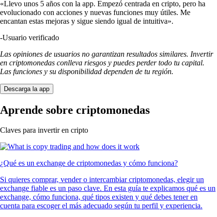
«Llevo unos 5 años con la app. Empezó centrada en cripto, pero ha
evolucionado con acciones y nuevas funciones muy útiles. Me
encantan estas mejoras y sigue siendo igual de intuitiva».
-
Usuario verificado
Las opiniones de usuarios no garantizan resultados similares. Invertir
en criptomonedas conlleva riesgos y puedes perder todo tu capital.
Las funciones y su disponibilidad dependen de tu región.
Descarga la app
Aprende sobre criptomonedas
Claves para invertir en cripto
¿Qué es un exchange de criptomonedas y cómo funciona?
Si quieres comprar, vender o intercambiar criptomonedas, elegir un
exchange fiable es un paso clave. En esta guía te explicamos qué es un
exchange, cómo funciona, qué tipos existen y qué debes tener en
cuenta para escoger el más adecuado según tu perfil y experiencia.