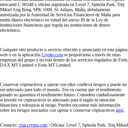
mercantil C 90348 y oficina registrada en Level 7, Spinola Park, Triq
Mikiel Ang Borg, SPK 1000, St. Julians, Malta, debidamente
autorizada por la Autoridad de Servicios Financieros de Malta para
emitir dinero electrónico en virtud del anexo III de la Ley de
instituciones financieras que regula las instituciones de dinero
electrónico.
Cualquier otro producto o servicio ofrecido y anunciado en esta página
web o en la aplicación
Crypto.com
se proporciona a través de otras
empresas del grupo y no está dentro de los servicios regulados de Foris
DAX MT Limited o Foris MT Limited.
Conservar criptoactivos u operar con ellos conlleva riesgos y puede no
ser adecuado para todo el mundo. Ten en cuenta que el rendimiento
pasado no garantiza el rendimiento futuro. Considera cuidadosamente
si invertir en criptoactivos es adecuado para ti según tu situación
financiera y tolerancia al riesgo. Puedes encontrar más información
sobre los riesgos asociados con operar o conservar criptoactivos
aquí
.
Contacto:
chat.crypto.com
| Oficina: Level 7, Spinola Park, Triq Mikiel