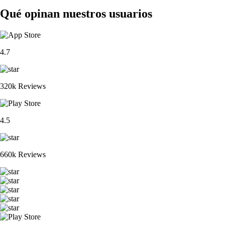
Qué opinan nuestros usuarios
4.7
320k Reviews
4.5
660k Reviews