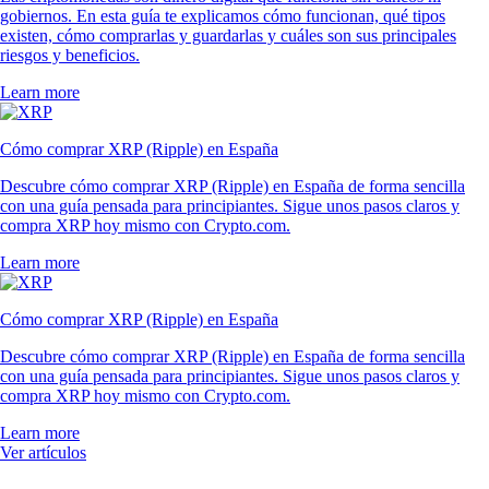
gobiernos. En esta guía te explicamos cómo funcionan, qué tipos
existen, cómo comprarlas y guardarlas y cuáles son sus principales
riesgos y beneficios.
Learn more
Cómo comprar XRP (Ripple) en España
Descubre cómo comprar XRP (Ripple) en España de forma sencilla
con una guía pensada para principiantes. Sigue unos pasos claros y
compra XRP hoy mismo con Crypto.com.
Learn more
Cómo comprar XRP (Ripple) en España
Descubre cómo comprar XRP (Ripple) en España de forma sencilla
con una guía pensada para principiantes. Sigue unos pasos claros y
compra XRP hoy mismo con Crypto.com.
Learn more
Ver artículos