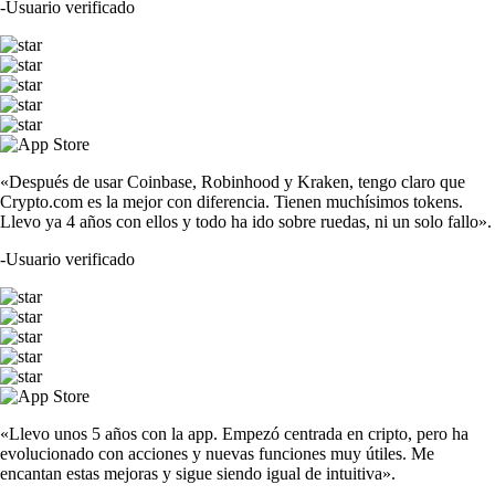
-
Usuario verificado
«Después de usar Coinbase, Robinhood y Kraken, tengo claro que
Crypto.com es la mejor con diferencia. Tienen muchísimos tokens.
Llevo ya 4 años con ellos y todo ha ido sobre ruedas, ni un solo fallo».
-
Usuario verificado
«Llevo unos 5 años con la app. Empezó centrada en cripto, pero ha
evolucionado con acciones y nuevas funciones muy útiles. Me
encantan estas mejoras y sigue siendo igual de intuitiva».