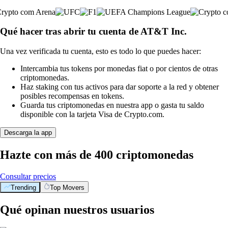
Qué hacer tras abrir tu cuenta de AT&T Inc.
Una vez verificada tu cuenta, esto es todo lo que puedes hacer:
Intercambia tus tokens por monedas fiat o por cientos de otras
criptomonedas.
Haz staking con tus activos para dar soporte a la red y obtener
posibles recompensas en tokens.
Guarda tus criptomonedas en nuestra app o gasta tu saldo
disponible con la tarjeta Visa de Crypto.com.
Descarga la app
Hazte con más de 400 criptomonedas
Consultar precios
Trending
Top Movers
Qué opinan nuestros usuarios