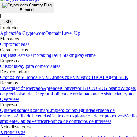
Español
|
USD
Productos
Aplicación Crypto.com
Onchain
Level Up
Mercados
Criptomonedas
Características
Tarjetas
Cestas
Earn
Staking
DeFi Staking
Pay
Prime
Empresas
Custodia
Pay para comerciantes
Desarrolladores
Cronos PoS
Cronos EVM
Cronos zkEVM
Pay SDK
AI Agent SDK
Recursos
Investigación
Mercado
Aprender
Conversor BTC/USD
Glosario
Widgets
de precios
Bot de Telegram
Política de reclamaciones
Asistencia
Crypto
Overview
Empresa
Quiénes somos
Roadmap
Empleo
Socios
Seguridad
Prueba de
reservas
Afiliado
Licencias
Centro de exploración de criptoactivos
Medio
ambiente
Capital
Verificar
Política de conflictos de intereses
Actualizaciones
X
Noticias de