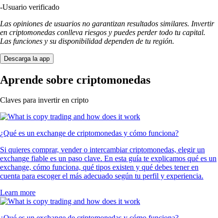
-
Usuario verificado
Las opiniones de usuarios no garantizan resultados similares. Invertir
en criptomonedas conlleva riesgos y puedes perder todo tu capital.
Las funciones y su disponibilidad dependen de tu región.
Descarga la app
Aprende sobre criptomonedas
Claves para invertir en cripto
¿Qué es un exchange de criptomonedas y cómo funciona?
Si quieres comprar, vender o intercambiar criptomonedas, elegir un
exchange fiable es un paso clave. En esta guía te explicamos qué es un
exchange, cómo funciona, qué tipos existen y qué debes tener en
cuenta para escoger el más adecuado según tu perfil y experiencia.
Learn more
¿Qué es un exchange de criptomonedas y cómo funciona?