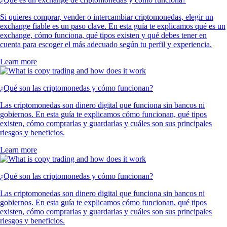
Si quieres comprar, vender o intercambiar criptomonedas, elegir un
exchange fiable es un paso clave. En esta guía te explicamos qué es un
exchange, cómo funciona, qué tipos existen y qué debes tener en
cuenta para escoger el más adecuado según tu perfil y experiencia.
Learn more
¿Qué son las criptomonedas y cómo funcionan?
Las criptomonedas son dinero digital que funciona sin bancos ni
gobiernos. En esta guía te explicamos cómo funcionan, qué tipos
existen, cómo comprarlas y guardarlas y cuáles son sus principales
riesgos y beneficios.
Learn more
¿Qué son las criptomonedas y cómo funcionan?
Las criptomonedas son dinero digital que funciona sin bancos ni
gobiernos. En esta guía te explicamos cómo funcionan, qué tipos
existen, cómo comprarlas y guardarlas y cuáles son sus principales
riesgos y beneficios.