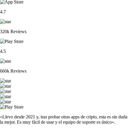
4.7
320k Reviews
4.5
660k Reviews
«Llevo desde 2021 y, tras probar otras apps de cripto, esta es sin duda
la mejor. Es muy fácil de usar y el equipo de soporte es único».