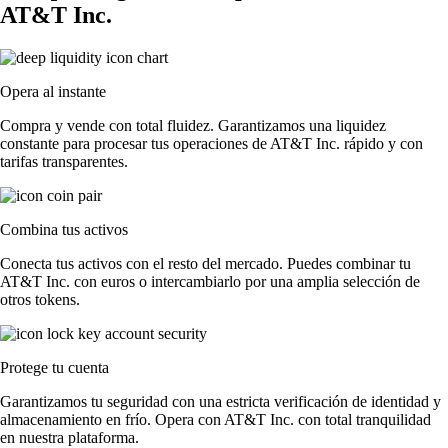
AT&T Inc.
Opera al instante
Compra y vende con total fluidez. Garantizamos una liquidez
constante para procesar tus operaciones de AT&T Inc. rápido y con
tarifas transparentes.
Combina tus activos
Conecta tus activos con el resto del mercado. Puedes combinar tu
AT&T Inc. con euros o intercambiarlo por una amplia selección de
otros tokens.
Protege tu cuenta
Garantizamos tu seguridad con una estricta verificación de identidad y
almacenamiento en frío. Opera con AT&T Inc. con total tranquilidad
en nuestra plataforma.