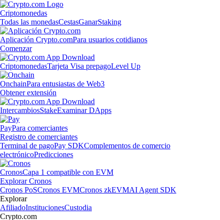
Criptomonedas
Todas las monedas
Cestas
Ganar
Staking
Aplicación Crypto.com
Para usuarios cotidianos
Comenzar
Criptomonedas
Tarjeta Visa prepago
Level Up
Onchain
Para entusiastas de Web3
Obtener extensión
Intercambios
Stake
Examinar DApps
Pay
Para comerciantes
Registro de comerciantes
Terminal de pago
Pay SDK
Complementos de comercio
electrónico
Predicciones
Cronos
Capa 1 compatible con EVM
Explorar Cronos
Cronos PoS
Cronos EVM
Cronos zkEVM
AI Agent SDK
Explorar
Afiliado
Instituciones
Custodia
Crypto.com