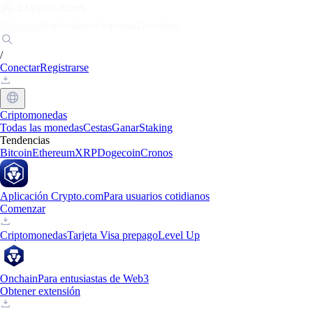
Mercados
Particulares
Empresas
Descubrir
/
Conectar
Registrarse
Criptomonedas
Todas las monedas
Cestas
Ganar
Staking
Tendencias
Bitcoin
Ethereum
XRP
Dogecoin
Cronos
Aplicación Crypto.com
Para usuarios cotidianos
Comenzar
Criptomonedas
Tarjeta Visa prepago
Level Up
Onchain
Para entusiastas de Web3
Obtener extensión