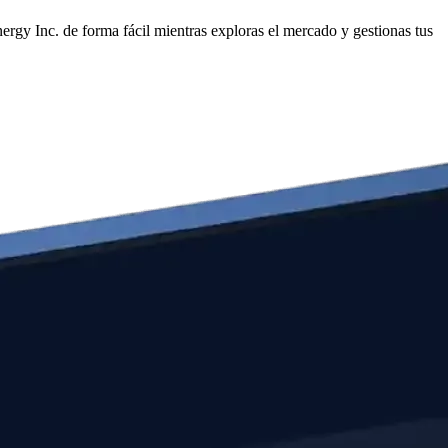
gy Inc. de forma fácil mientras exploras el mercado y gestionas tus