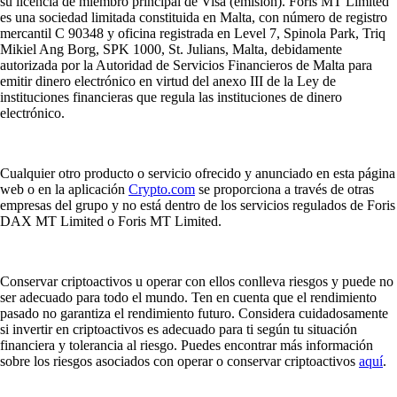
su licencia de miembro principal de Visa (emisión). Foris MT Limited
es una sociedad limitada constituida en Malta, con número de registro
mercantil C 90348 y oficina registrada en Level 7, Spinola Park, Triq
Mikiel Ang Borg, SPK 1000, St. Julians, Malta, debidamente
autorizada por la Autoridad de Servicios Financieros de Malta para
emitir dinero electrónico en virtud del anexo III de la Ley de
instituciones financieras que regula las instituciones de dinero
electrónico.
Cualquier otro producto o servicio ofrecido y anunciado en esta página
web o en la aplicación
Crypto.com
se proporciona a través de otras
empresas del grupo y no está dentro de los servicios regulados de Foris
DAX MT Limited o Foris MT Limited.
Conservar criptoactivos u operar con ellos conlleva riesgos y puede no
ser adecuado para todo el mundo. Ten en cuenta que el rendimiento
pasado no garantiza el rendimiento futuro. Considera cuidadosamente
si invertir en criptoactivos es adecuado para ti según tu situación
financiera y tolerancia al riesgo. Puedes encontrar más información
sobre los riesgos asociados con operar o conservar criptoactivos
aquí
.