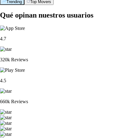
Trending
Top Movers
Qué opinan nuestros usuarios
4.7
320k Reviews
4.5
660k Reviews