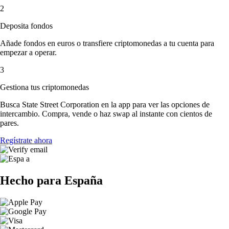
2
Deposita fondos
Añade fondos en euros o transfiere criptomonedas a tu cuenta para
empezar a operar.
3
Gestiona tus criptomonedas
Busca State Street Corporation en la app para ver las opciones de
intercambio. Compra, vende o haz swap al instante con cientos de
pares.
Regístrate ahora
Hecho para España