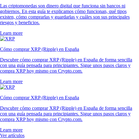
Las criptomonedas son dinero digital que funciona sin bancos ni
gobiernos. En esta guía te explicamos cómo funcionan, qué tipos
existen, cómo comprarlas y guardarlas y cuáles son sus principales
riesgos y beneficios.
Learn more
Cómo comprar XRP (Ripple) en España
Descubre cómo comprar XRP (Ripple) en España de forma sencilla
con una guía pensada para principiantes. Sigue unos pasos claros y
compra XRP hoy mismo con Crypto.com.
Learn more
Cómo comprar XRP (Ripple) en España
Descubre cómo comprar XRP (Ripple) en España de forma sencilla
con una guía pensada para principiantes. Sigue unos pasos claros y
compra XRP hoy mismo con Crypto.com.
Learn more
Ver artículos