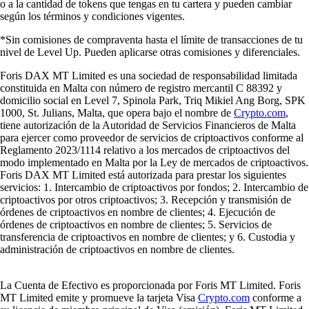
o a la cantidad de tokens que tengas en tu cartera y pueden cambiar
según los términos y condiciones vigentes.
*Sin comisiones de compraventa hasta el límite de transacciones de tu
nivel de Level Up. Pueden aplicarse otras comisiones y diferenciales.
Foris DAX MT Limited es una sociedad de responsabilidad limitada
constituida en Malta con número de registro mercantil C 88392 y
domicilio social en Level 7, Spinola Park, Triq Mikiel Ang Borg, SPK
1000, St. Julians, Malta, que opera bajo el nombre de
Crypto.com
,
tiene autorización de la Autoridad de Servicios Financieros de Malta
para ejercer como proveedor de servicios de criptoactivos conforme al
Reglamento 2023/1114 relativo a los mercados de criptoactivos del
modo implementado en Malta por la Ley de mercados de criptoactivos.
Foris DAX MT Limited está autorizada para prestar los siguientes
servicios: 1. Intercambio de criptoactivos por fondos; 2. Intercambio de
criptoactivos por otros criptoactivos; 3. Recepción y transmisión de
órdenes de criptoactivos en nombre de clientes; 4. Ejecución de
órdenes de criptoactivos en nombre de clientes; 5. Servicios de
transferencia de criptoactivos en nombre de clientes; y 6. Custodia y
administración de criptoactivos en nombre de clientes.
La Cuenta de Efectivo es proporcionada por Foris MT Limited. Foris
MT Limited emite y promueve la tarjeta Visa
Crypto.com
conforme a