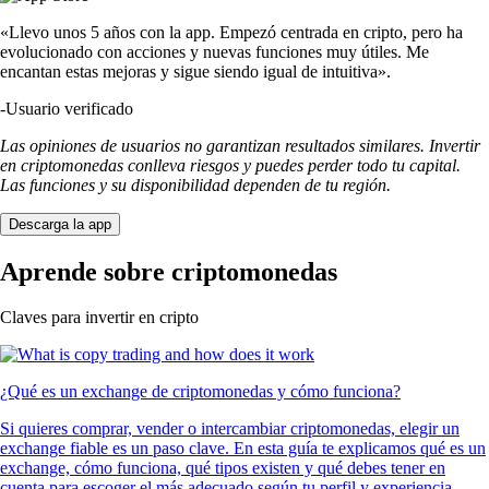
«Llevo unos 5 años con la app. Empezó centrada en cripto, pero ha
evolucionado con acciones y nuevas funciones muy útiles. Me
encantan estas mejoras y sigue siendo igual de intuitiva».
-
Usuario verificado
Las opiniones de usuarios no garantizan resultados similares. Invertir
en criptomonedas conlleva riesgos y puedes perder todo tu capital.
Las funciones y su disponibilidad dependen de tu región.
Descarga la app
Aprende sobre criptomonedas
Claves para invertir en cripto
¿Qué es un exchange de criptomonedas y cómo funciona?
Si quieres comprar, vender o intercambiar criptomonedas, elegir un
exchange fiable es un paso clave. En esta guía te explicamos qué es un
exchange, cómo funciona, qué tipos existen y qué debes tener en
cuenta para escoger el más adecuado según tu perfil y experiencia.