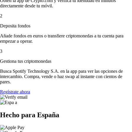
Obtén la app de Crypto.com y verifica tu identidad en minutos
directamente desde tu móvil.
2
Deposita fondos
Añade fondos en euros o transfiere criptomonedas a tu cuenta para
empezar a operar.
3
Gestiona tus criptomonedas
Busca Spotify Technology S.A. en la app para ver las opciones de
intercambio. Compra, vende o haz swap al instante con cientos de
pares.
Regístrate ahora
Hecho para España