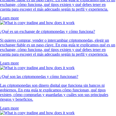
exchange, cómo funciona, qué tipos existen y qué debes tener en
cuenta para escoger el más adecuado según tu perfil y experiencia.
Learn more
¿Qué es un exchange de criptomonedas y cómo funciona?
Si quieres comprar, vender o intercambiar criptomonedas, elegir un
exchange fiable es un paso clave. En esta guía te explicamos qué es un
exchange, cómo funciona, qué tipos existen y qué debes tener en
cuenta para escoger el más adecuado según tu perfil y experiencia.
Learn more
¿Qué son las criptomonedas y cómo funcionan?
Las criptomonedas son dinero digital que funciona sin bancos ni
gobiernos. En esta guía te explicamos cómo funcionan, qué tipos
existen, cómo comprarlas y guardarlas y cuáles son sus principales
riesgos y beneficios.
Learn more