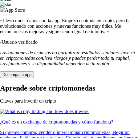
«Llevo unos 5 años con la app. Empezó centrada en cripto, pero ha
evolucionado con acciones y nuevas funciones muy útiles. Me
encantan estas mejoras y sigue siendo igual de intuitiva».
-
Usuario verificado
Las opiniones de usuarios no garantizan resultados similares. Invertir
en criptomonedas conlleva riesgos y puedes perder todo tu capital.
Las funciones y su disponibilidad dependen de tu región.
Descarga la app
Aprende sobre criptomonedas
Claves para invertir en cripto
¿Qué es un exchange de criptomonedas y cómo funciona?
Si quieres comprar, vender o intercambiar criptomonedas, elegir un
exchange fiable es un paso clave. En esta guía te explicamos qué es un