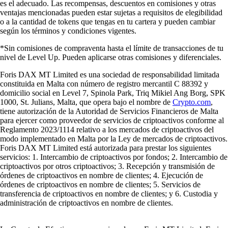
es el adecuado. Las recompensas, descuentos en comisiones y otras
ventajas mencionadas pueden estar sujetas a requisitos de elegibilidad
o a la cantidad de tokens que tengas en tu cartera y pueden cambiar
según los términos y condiciones vigentes.
*Sin comisiones de compraventa hasta el límite de transacciones de tu
nivel de Level Up. Pueden aplicarse otras comisiones y diferenciales.
Foris DAX MT Limited es una sociedad de responsabilidad limitada
constituida en Malta con número de registro mercantil C 88392 y
domicilio social en Level 7, Spinola Park, Triq Mikiel Ang Borg, SPK
1000, St. Julians, Malta, que opera bajo el nombre de
Crypto.com
,
tiene autorización de la Autoridad de Servicios Financieros de Malta
para ejercer como proveedor de servicios de criptoactivos conforme al
Reglamento 2023/1114 relativo a los mercados de criptoactivos del
modo implementado en Malta por la Ley de mercados de criptoactivos.
Foris DAX MT Limited está autorizada para prestar los siguientes
servicios: 1. Intercambio de criptoactivos por fondos; 2. Intercambio de
criptoactivos por otros criptoactivos; 3. Recepción y transmisión de
órdenes de criptoactivos en nombre de clientes; 4. Ejecución de
órdenes de criptoactivos en nombre de clientes; 5. Servicios de
transferencia de criptoactivos en nombre de clientes; y 6. Custodia y
administración de criptoactivos en nombre de clientes.