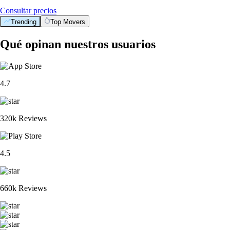
Consultar precios
Trending
Top Movers
Qué opinan nuestros usuarios
4.7
320k Reviews
4.5
660k Reviews