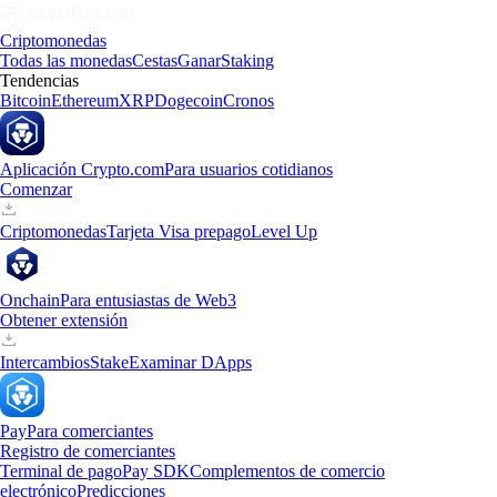
Criptomonedas
Todas las monedas
Cestas
Ganar
Staking
Tendencias
Bitcoin
Ethereum
XRP
Dogecoin
Cronos
Aplicación Crypto.com
Para usuarios cotidianos
Comenzar
Criptomonedas
Tarjeta Visa prepago
Level Up
Onchain
Para entusiastas de Web3
Obtener extensión
Intercambios
Stake
Examinar DApps
Pay
Para comerciantes
Registro de comerciantes
Terminal de pago
Pay SDK
Complementos de comercio
electrónico
Predicciones