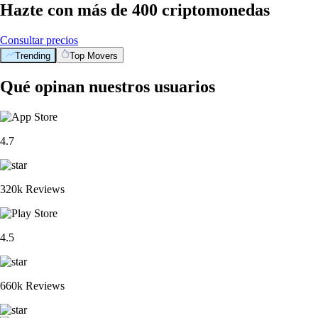
Hazte con más de 400 criptomonedas
Consultar precios
Trending
Top Movers
Qué opinan nuestros usuarios
4.7
320k Reviews
4.5
660k Reviews