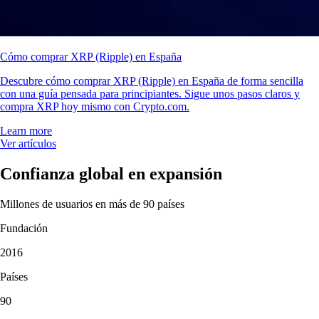
Cómo comprar XRP (Ripple) en España
Descubre cómo comprar XRP (Ripple) en España de forma sencilla
con una guía pensada para principiantes. Sigue unos pasos claros y
compra XRP hoy mismo con Crypto.com.
Learn more
Ver artículos
Confianza global en expansión
Millones de usuarios en más de 90 países
Fundación
2016
Países
90