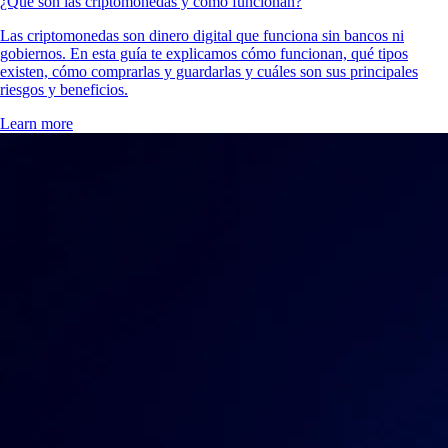
¿Qué son las criptomonedas y cómo funcionan?
Las criptomonedas son dinero digital que funciona sin bancos ni
gobiernos. En esta guía te explicamos cómo funcionan, qué tipos
existen, cómo comprarlas y guardarlas y cuáles son sus principales
riesgos y beneficios.
Learn more