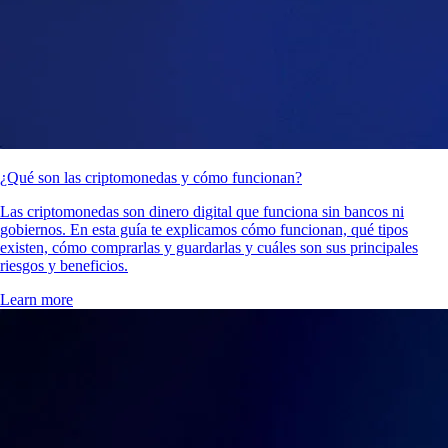
¿Qué son las criptomonedas y cómo funcionan?
Las criptomonedas son dinero digital que funciona sin bancos ni
gobiernos. En esta guía te explicamos cómo funcionan, qué tipos
existen, cómo comprarlas y guardarlas y cuáles son sus principales
riesgos y beneficios.
Learn more