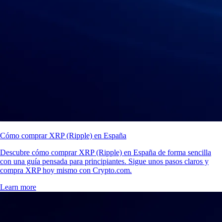
Cómo comprar XRP (Ripple) en España
Descubre cómo comprar XRP (Ripple) en España de forma sencilla
con una guía pensada para principiantes. Sigue unos pasos claros y
compra XRP hoy mismo con Crypto.com.
Learn more