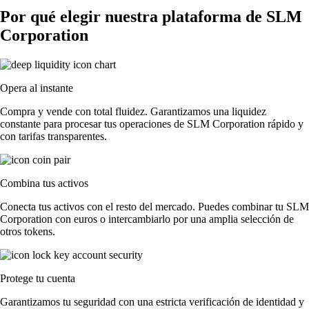
Por qué elegir nuestra plataforma de SLM
Corporation
Opera al instante
Compra y vende con total fluidez. Garantizamos una liquidez
constante para procesar tus operaciones de SLM Corporation rápido y
con tarifas transparentes.
Combina tus activos
Conecta tus activos con el resto del mercado. Puedes combinar tu SLM
Corporation con euros o intercambiarlo por una amplia selección de
otros tokens.
Protege tu cuenta
Garantizamos tu seguridad con una estricta verificación de identidad y