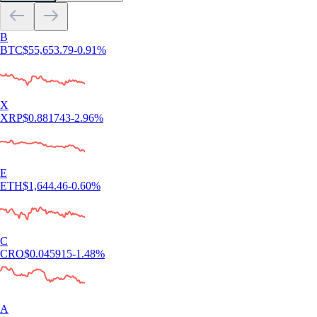
B
BTC
$
55,653.79
-0.91
%
X
XRP
$
0.881743
-2.96
%
E
ETH
$
1,644.46
-0.60
%
C
CRO
$
0.045915
-1.48
%
A