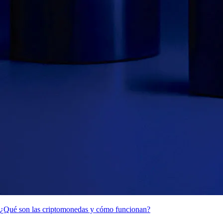
¿Qué son las criptomonedas y cómo funcionan?