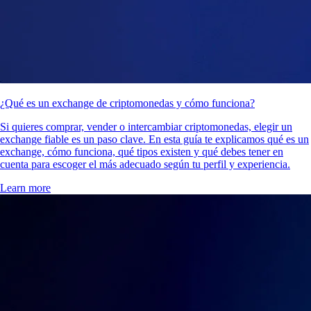
¿Qué es un exchange de criptomonedas y cómo funciona?
Si quieres comprar, vender o intercambiar criptomonedas, elegir un
exchange fiable es un paso clave. En esta guía te explicamos qué es un
exchange, cómo funciona, qué tipos existen y qué debes tener en
cuenta para escoger el más adecuado según tu perfil y experiencia.
Learn more