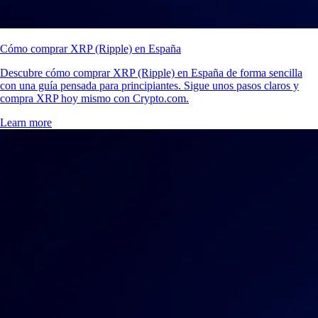
Cómo comprar XRP (Ripple) en España
Descubre cómo comprar XRP (Ripple) en España de forma sencilla
con una guía pensada para principiantes. Sigue unos pasos claros y
compra XRP hoy mismo con Crypto.com.
Learn more