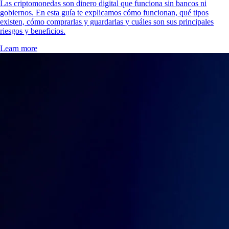
Las criptomonedas son dinero digital que funciona sin bancos ni
gobiernos. En esta guía te explicamos cómo funcionan, qué tipos
existen, cómo comprarlas y guardarlas y cuáles son sus principales
riesgos y beneficios.
Learn more