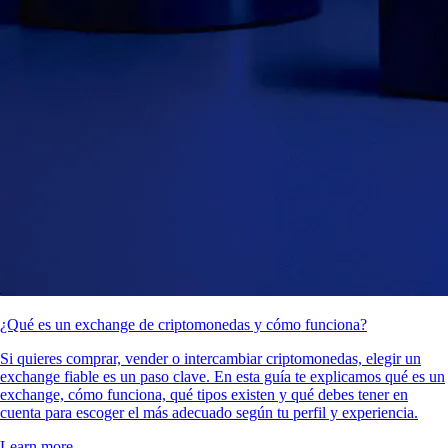
¿Qué es un exchange de criptomonedas y cómo funciona?
Si quieres comprar, vender o intercambiar criptomonedas, elegir un
exchange fiable es un paso clave. En esta guía te explicamos qué es un
exchange, cómo funciona, qué tipos existen y qué debes tener en
cuenta para escoger el más adecuado según tu perfil y experiencia.
Learn more