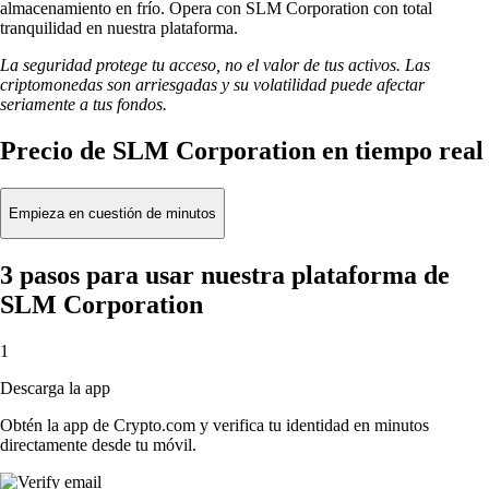
almacenamiento en frío. Opera con SLM Corporation con total
tranquilidad en nuestra plataforma.
La seguridad protege tu acceso, no el valor de tus activos. Las
criptomonedas son arriesgadas y su volatilidad puede afectar
seriamente a tus fondos.
Precio de SLM Corporation en tiempo real
Empieza en cuestión de minutos
3 pasos para usar nuestra plataforma de
SLM Corporation
1
Descarga la app
Obtén la app de Crypto.com y verifica tu identidad en minutos
directamente desde tu móvil.