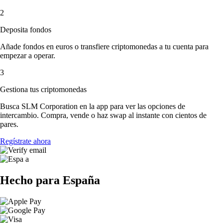
2
Deposita fondos
Añade fondos en euros o transfiere criptomonedas a tu cuenta para
empezar a operar.
3
Gestiona tus criptomonedas
Busca SLM Corporation en la app para ver las opciones de
intercambio. Compra, vende o haz swap al instante con cientos de
pares.
Regístrate ahora
Hecho para España