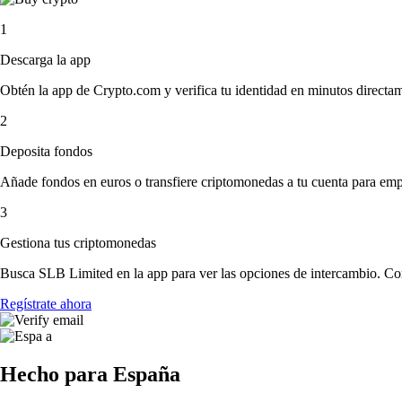
1
Descarga la app
Obtén la app de Crypto.com y verifica tu identidad en minutos directa
2
Deposita fondos
Añade fondos en euros o transfiere criptomonedas a tu cuenta para emp
3
Gestiona tus criptomonedas
Busca SLB Limited en la app para ver las opciones de intercambio. Com
Regístrate ahora
Hecho para España