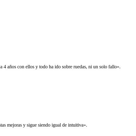
 años con ellos y todo ha ido sobre ruedas, ni un solo fallo».
s mejoras y sigue siendo igual de intuitiva».