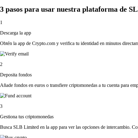
3 pasos para usar nuestra plataforma de S
1
Descarga la app
Obtén la app de Crypto.com y verifica tu identidad en minutos directa
2
Deposita fondos
Añade fondos en euros o transfiere criptomonedas a tu cuenta para emp
3
Gestiona tus criptomonedas
Busca SLB Limited en la app para ver las opciones de intercambio. Com