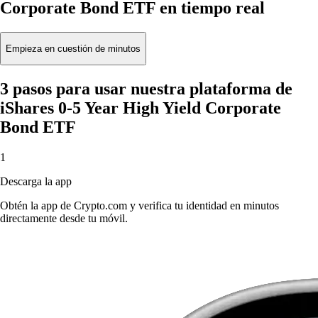
Corporate Bond ETF en tiempo real
Empieza en cuestión de minutos
3 pasos para usar nuestra plataforma de
iShares 0-5 Year High Yield Corporate
Bond ETF
1
Descarga la app
Obtén la app de Crypto.com y verifica tu identidad en minutos
directamente desde tu móvil.