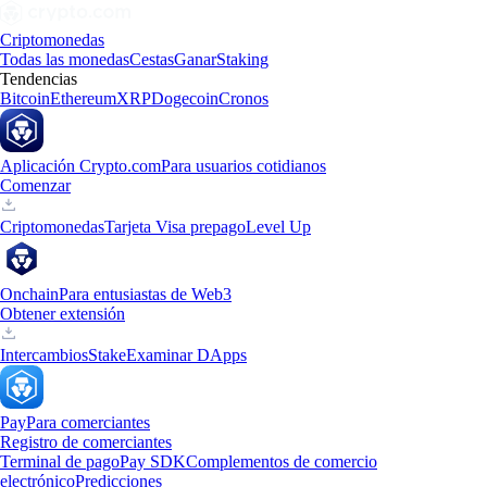
Criptomonedas
Todas las monedas
Cestas
Ganar
Staking
Tendencias
Bitcoin
Ethereum
XRP
Dogecoin
Cronos
Aplicación Crypto.com
Para usuarios cotidianos
Comenzar
Criptomonedas
Tarjeta Visa prepago
Level Up
Onchain
Para entusiastas de Web3
Obtener extensión
Intercambios
Stake
Examinar DApps
Pay
Para comerciantes
Registro de comerciantes
Terminal de pago
Pay SDK
Complementos de comercio
electrónico
Predicciones