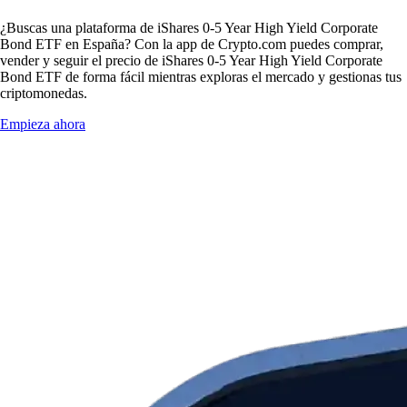
¿Buscas una plataforma de iShares 0-5 Year High Yield Corporate
Bond ETF en España? Con la app de Crypto.com puedes comprar,
vender y seguir el precio de iShares 0-5 Year High Yield Corporate
Bond ETF de forma fácil mientras exploras el mercado y gestionas tus
criptomonedas.
Empieza ahora