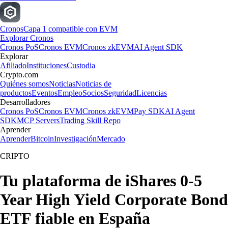
Cronos
Capa 1 compatible con EVM
Explorar Cronos
Cronos PoS
Cronos EVM
Cronos zkEVM
AI Agent SDK
Explorar
Afiliado
Instituciones
Custodia
Crypto.com
Quiénes somos
Noticias
Noticias de
productos
Eventos
Empleo
Socios
Seguridad
Licencias
Desarrolladores
Cronos PoS
Cronos EVM
Cronos zkEVM
Pay SDK
AI Agent
SDK
MCP Servers
Trading Skill Repo
Aprender
Aprender
Bitcoin
Investigación
Mercado
CRIPTO
Tu plataforma de iShares 0-5
Year High Yield Corporate Bond
ETF fiable en España