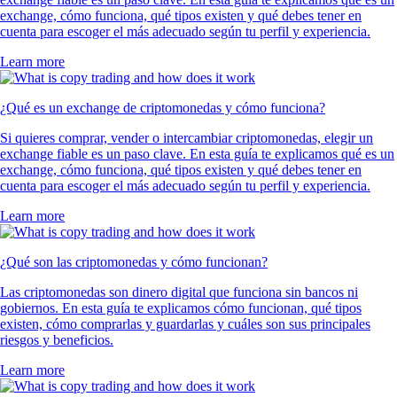
exchange, cómo funciona, qué tipos existen y qué debes tener en
cuenta para escoger el más adecuado según tu perfil y experiencia.
Learn more
¿Qué es un exchange de criptomonedas y cómo funciona?
Si quieres comprar, vender o intercambiar criptomonedas, elegir un
exchange fiable es un paso clave. En esta guía te explicamos qué es un
exchange, cómo funciona, qué tipos existen y qué debes tener en
cuenta para escoger el más adecuado según tu perfil y experiencia.
Learn more
¿Qué son las criptomonedas y cómo funcionan?
Las criptomonedas son dinero digital que funciona sin bancos ni
gobiernos. En esta guía te explicamos cómo funcionan, qué tipos
existen, cómo comprarlas y guardarlas y cuáles son sus principales
riesgos y beneficios.
Learn more