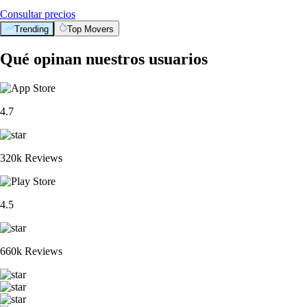
Consultar precios
Trending
Top Movers
Qué opinan nuestros usuarios
4.7
320k Reviews
4.5
660k Reviews