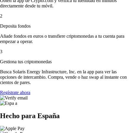
Obtén la app de Crypto.com y verifica tu identidad en minutos
directamente desde tu móvil.
2
Deposita fondos
Añade fondos en euros o transfiere criptomonedas a tu cuenta para
empezar a operar.
3
Gestiona tus criptomonedas
Busca Solaris Energy Infrastructure, Inc. en la app para ver las
opciones de intercambio. Compra, vende o haz swap al instante con
cientos de pares.
Regístrate ahora
Hecho para España