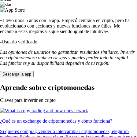
«Llevo unos 5 años con la app. Empezó centrada en cripto, pero ha
evolucionado con acciones y nuevas funciones muy útiles. Me
encantan estas mejoras y sigue siendo igual de intuitiva».
-
Usuario verificado
Las opiniones de usuarios no garantizan resultados similares. Invertir
en criptomonedas conlleva riesgos y puedes perder todo tu capital.
Las funciones y su disponibilidad dependen de tu región.
Descarga la app
Aprende sobre criptomonedas
Claves para invertir en cripto
¿Qué es un exchange de criptomonedas y cómo funciona?
Si quieres comprar, vender o intercambiar criptomonedas, elegir un
exchange fiable es un paso clave. En esta guía te explicamos qué es un