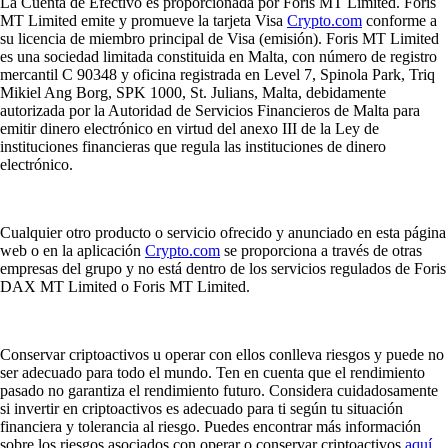
La Cuenta de Efectivo es proporcionada por Foris MT Limited. Foris
MT Limited emite y promueve la tarjeta Visa
Crypto.com
conforme a
su licencia de miembro principal de Visa (emisión). Foris MT Limited
es una sociedad limitada constituida en Malta, con número de registro
mercantil C 90348 y oficina registrada en Level 7, Spinola Park, Triq
Mikiel Ang Borg, SPK 1000, St. Julians, Malta, debidamente
autorizada por la Autoridad de Servicios Financieros de Malta para
emitir dinero electrónico en virtud del anexo III de la Ley de
instituciones financieras que regula las instituciones de dinero
electrónico.
Cualquier otro producto o servicio ofrecido y anunciado en esta página
web o en la aplicación
Crypto.com
se proporciona a través de otras
empresas del grupo y no está dentro de los servicios regulados de Foris
DAX MT Limited o Foris MT Limited.
Conservar criptoactivos u operar con ellos conlleva riesgos y puede no
ser adecuado para todo el mundo. Ten en cuenta que el rendimiento
pasado no garantiza el rendimiento futuro. Considera cuidadosamente
si invertir en criptoactivos es adecuado para ti según tu situación
financiera y tolerancia al riesgo. Puedes encontrar más información
sobre los riesgos asociados con operar o conservar criptoactivos
aquí
.