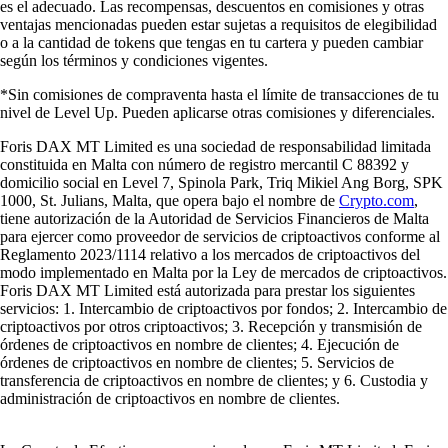
es el adecuado. Las recompensas, descuentos en comisiones y otras
ventajas mencionadas pueden estar sujetas a requisitos de elegibilidad
o a la cantidad de tokens que tengas en tu cartera y pueden cambiar
según los términos y condiciones vigentes.
*Sin comisiones de compraventa hasta el límite de transacciones de tu
nivel de Level Up. Pueden aplicarse otras comisiones y diferenciales.
Foris DAX MT Limited es una sociedad de responsabilidad limitada
constituida en Malta con número de registro mercantil C 88392 y
domicilio social en Level 7, Spinola Park, Triq Mikiel Ang Borg, SPK
1000, St. Julians, Malta, que opera bajo el nombre de
Crypto.com
,
tiene autorización de la Autoridad de Servicios Financieros de Malta
para ejercer como proveedor de servicios de criptoactivos conforme al
Reglamento 2023/1114 relativo a los mercados de criptoactivos del
modo implementado en Malta por la Ley de mercados de criptoactivos.
Foris DAX MT Limited está autorizada para prestar los siguientes
servicios: 1. Intercambio de criptoactivos por fondos; 2. Intercambio de
criptoactivos por otros criptoactivos; 3. Recepción y transmisión de
órdenes de criptoactivos en nombre de clientes; 4. Ejecución de
órdenes de criptoactivos en nombre de clientes; 5. Servicios de
transferencia de criptoactivos en nombre de clientes; y 6. Custodia y
administración de criptoactivos en nombre de clientes.