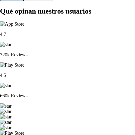
Qué opinan nuestros usuarios
4.7
320k Reviews
4.5
660k Reviews