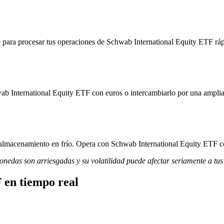
 para procesar tus operaciones de Schwab International Equity ETF rápi
ab International Equity ETF con euros o intercambiarlo por una amplia 
 almacenamiento en frío. Opera con Schwab International Equity ETF con
monedas son arriesgadas y su volatilidad puede afectar seriamente a tus
 en tiempo real