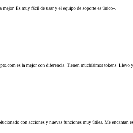
la mejor. Es muy fácil de usar y el equipo de soporte es único».
.com es la mejor con diferencia. Tienen muchísimos tokens. Llevo ya 4
lucionado con acciones y nuevas funciones muy útiles. Me encantan esta