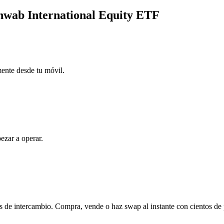
chwab International Equity ETF
mente desde tu móvil.
ezar a operar.
 de intercambio. Compra, vende o haz swap al instante con cientos de 