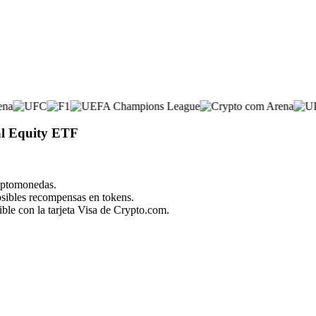
al Equity ETF
riptomonedas.
posibles recompensas en tokens.
ble con la tarjeta Visa de Crypto.com.