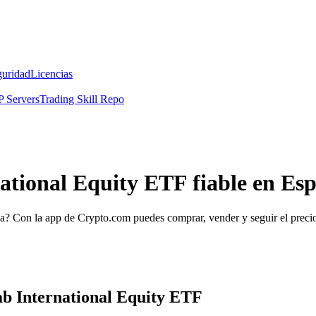
guridad
Licencias
 Servers
Trading Skill Repo
ational Equity ETF fiable en Es
? Con la app de Crypto.com puedes comprar, vender y seguir el precio
ab International Equity ETF