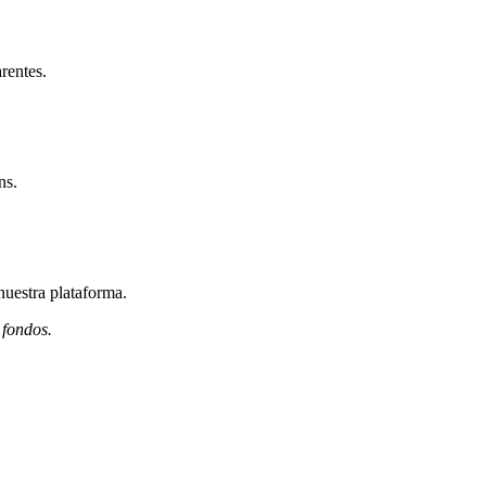
rentes.
ns.
nuestra plataforma.
 fondos.