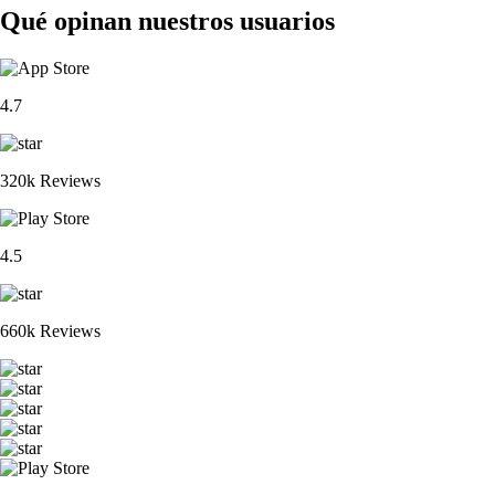
Qué opinan nuestros usuarios
4.7
320k Reviews
4.5
660k Reviews