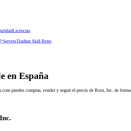
guridad
Licencias
 Servers
Trading Skill Repo
le en España
com puedes comprar, vender y seguir el precio de Root, Inc. de forma 
Inc.