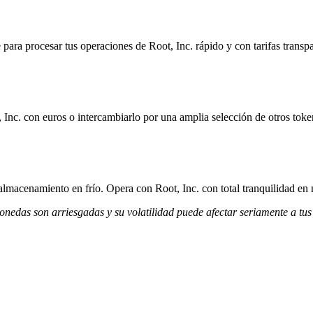
ara procesar tus operaciones de Root, Inc. rápido y con tarifas transpa
 Inc. con euros o intercambiarlo por una amplia selección de otros toke
almacenamiento en frío. Opera con Root, Inc. con total tranquilidad en 
monedas son arriesgadas y su volatilidad puede afectar seriamente a tus