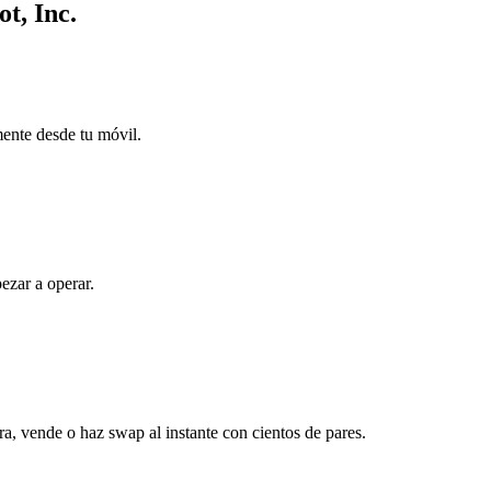
t, Inc.
mente desde tu móvil.
ezar a operar.
a, vende o haz swap al instante con cientos de pares.