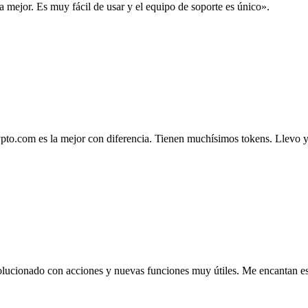
la mejor. Es muy fácil de usar y el equipo de soporte es único».
.com es la mejor con diferencia. Tienen muchísimos tokens. Llevo ya 4
lucionado con acciones y nuevas funciones muy útiles. Me encantan esta