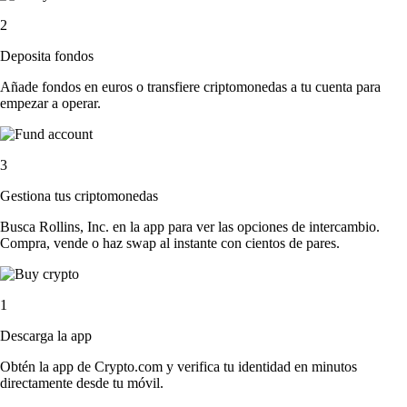
2
Deposita fondos
Añade fondos en euros o transfiere criptomonedas a tu cuenta para
empezar a operar.
3
Gestiona tus criptomonedas
Busca Rollins, Inc. en la app para ver las opciones de intercambio.
Compra, vende o haz swap al instante con cientos de pares.
1
Descarga la app
Obtén la app de Crypto.com y verifica tu identidad en minutos
directamente desde tu móvil.