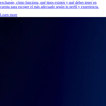
exchange, cómo funciona, qué tipos existen y qué debes tener en
cuenta para escoger el más adecuado según tu perfil y experiencia.
Learn more