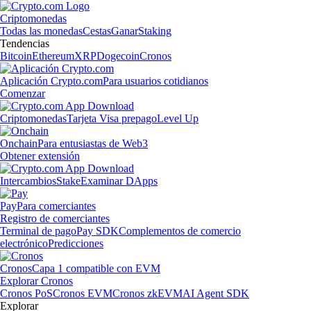
Criptomonedas
Todas las monedas
Cestas
Ganar
Staking
Tendencias
Bitcoin
Ethereum
XRP
Dogecoin
Cronos
Aplicación Crypto.com
Para usuarios cotidianos
Comenzar
Criptomonedas
Tarjeta Visa prepago
Level Up
Onchain
Para entusiastas de Web3
Obtener extensión
Intercambios
Stake
Examinar DApps
Pay
Para comerciantes
Registro de comerciantes
Terminal de pago
Pay SDK
Complementos de comercio
electrónico
Predicciones
Cronos
Capa 1 compatible con EVM
Explorar Cronos
Cronos PoS
Cronos EVM
Cronos zkEVM
AI Agent SDK
Explorar