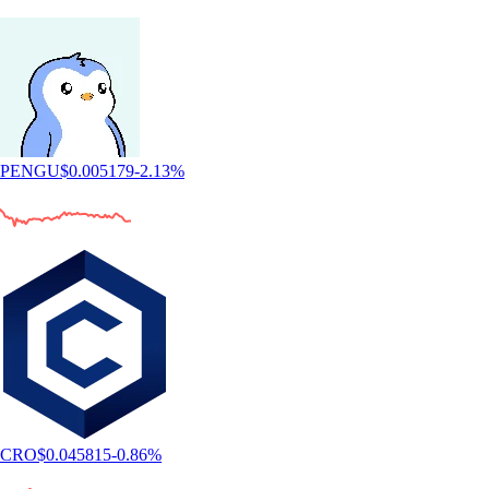
PENGU
$
0.005179
-2.13
%
CRO
$
0.045815
-0.86
%