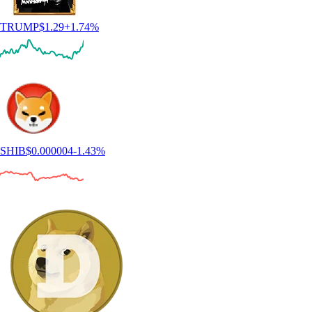
TRUMP
$
1.29
+
1.74
%
SHIB
$
0.000004
-1.43
%