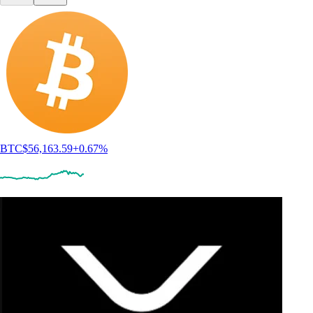
BTC
$
56,163.59
+
0.67
%