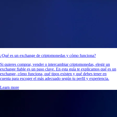
¿Qué es un exchange de criptomonedas y cómo funciona?
Si quieres comprar, vender o intercambiar criptomonedas, elegir un
exchange fiable es un paso clave. En esta guía te explicamos qué es un
exchange, cómo funciona, qué tipos existen y qué debes tener en
cuenta para escoger el más adecuado según tu perfil y experiencia.
Learn more