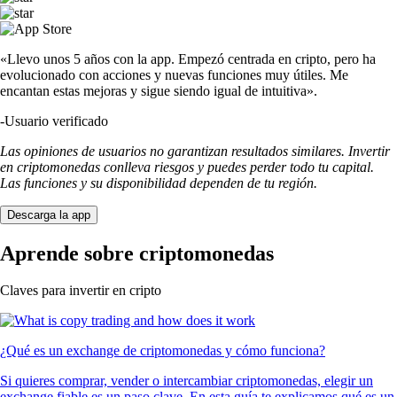
«Llevo unos 5 años con la app. Empezó centrada en cripto, pero ha
evolucionado con acciones y nuevas funciones muy útiles. Me
encantan estas mejoras y sigue siendo igual de intuitiva».
-
Usuario verificado
Las opiniones de usuarios no garantizan resultados similares. Invertir
en criptomonedas conlleva riesgos y puedes perder todo tu capital.
Las funciones y su disponibilidad dependen de tu región.
Descarga la app
Aprende sobre criptomonedas
Claves para invertir en cripto
¿Qué es un exchange de criptomonedas y cómo funciona?
Si quieres comprar, vender o intercambiar criptomonedas, elegir un
exchange fiable es un paso clave. En esta guía te explicamos qué es un