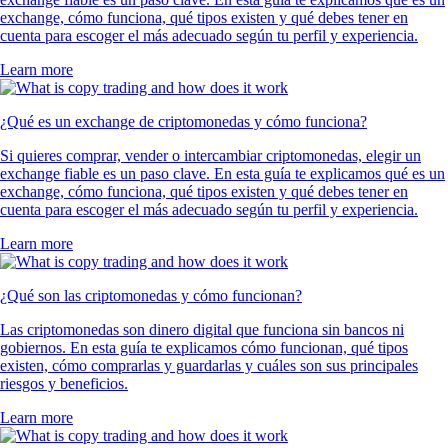
exchange, cómo funciona, qué tipos existen y qué debes tener en
cuenta para escoger el más adecuado según tu perfil y experiencia.
Learn more
¿Qué es un exchange de criptomonedas y cómo funciona?
Si quieres comprar, vender o intercambiar criptomonedas, elegir un
exchange fiable es un paso clave. En esta guía te explicamos qué es un
exchange, cómo funciona, qué tipos existen y qué debes tener en
cuenta para escoger el más adecuado según tu perfil y experiencia.
Learn more
¿Qué son las criptomonedas y cómo funcionan?
Las criptomonedas son dinero digital que funciona sin bancos ni
gobiernos. En esta guía te explicamos cómo funcionan, qué tipos
existen, cómo comprarlas y guardarlas y cuáles son sus principales
riesgos y beneficios.
Learn more