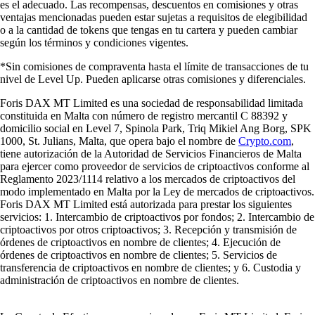
es el adecuado. Las recompensas, descuentos en comisiones y otras
ventajas mencionadas pueden estar sujetas a requisitos de elegibilidad
o a la cantidad de tokens que tengas en tu cartera y pueden cambiar
según los términos y condiciones vigentes.
*Sin comisiones de compraventa hasta el límite de transacciones de tu
nivel de Level Up. Pueden aplicarse otras comisiones y diferenciales.
Foris DAX MT Limited es una sociedad de responsabilidad limitada
constituida en Malta con número de registro mercantil C 88392 y
domicilio social en Level 7, Spinola Park, Triq Mikiel Ang Borg, SPK
1000, St. Julians, Malta, que opera bajo el nombre de
Crypto.com
,
tiene autorización de la Autoridad de Servicios Financieros de Malta
para ejercer como proveedor de servicios de criptoactivos conforme al
Reglamento 2023/1114 relativo a los mercados de criptoactivos del
modo implementado en Malta por la Ley de mercados de criptoactivos.
Foris DAX MT Limited está autorizada para prestar los siguientes
servicios: 1. Intercambio de criptoactivos por fondos; 2. Intercambio de
criptoactivos por otros criptoactivos; 3. Recepción y transmisión de
órdenes de criptoactivos en nombre de clientes; 4. Ejecución de
órdenes de criptoactivos en nombre de clientes; 5. Servicios de
transferencia de criptoactivos en nombre de clientes; y 6. Custodia y
administración de criptoactivos en nombre de clientes.