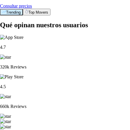
Consultar precios
Trending
Top Movers
Qué opinan nuestros usuarios
4.7
320k Reviews
4.5
660k Reviews