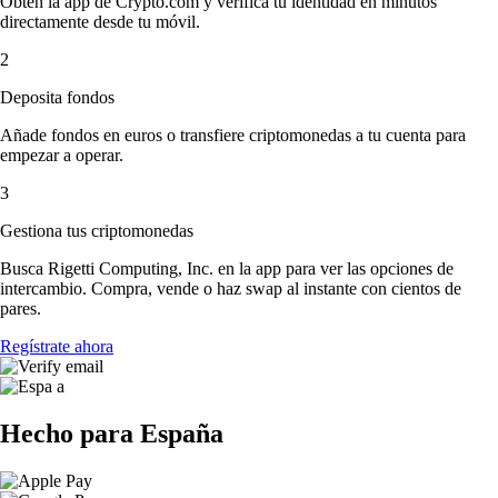
Obtén la app de Crypto.com y verifica tu identidad en minutos
directamente desde tu móvil.
2
Deposita fondos
Añade fondos en euros o transfiere criptomonedas a tu cuenta para
empezar a operar.
3
Gestiona tus criptomonedas
Busca Rigetti Computing, Inc. en la app para ver las opciones de
intercambio. Compra, vende o haz swap al instante con cientos de
pares.
Regístrate ahora
Hecho para España