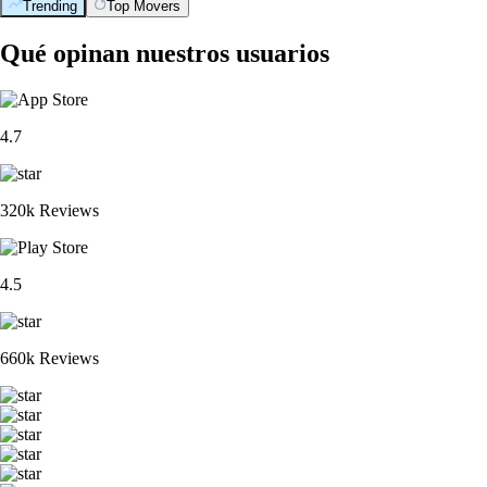
Trending
Top Movers
Qué opinan nuestros usuarios
4.7
320k Reviews
4.5
660k Reviews