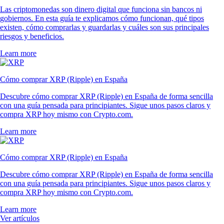
Las criptomonedas son dinero digital que funciona sin bancos ni
gobiernos. En esta guía te explicamos cómo funcionan, qué tipos
existen, cómo comprarlas y guardarlas y cuáles son sus principales
riesgos y beneficios.
Learn more
Cómo comprar XRP (Ripple) en España
Descubre cómo comprar XRP (Ripple) en España de forma sencilla
con una guía pensada para principiantes. Sigue unos pasos claros y
compra XRP hoy mismo con Crypto.com.
Learn more
Cómo comprar XRP (Ripple) en España
Descubre cómo comprar XRP (Ripple) en España de forma sencilla
con una guía pensada para principiantes. Sigue unos pasos claros y
compra XRP hoy mismo con Crypto.com.
Learn more
Ver artículos