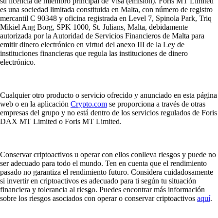
su licencia de miembro principal de Visa (emisión). Foris MT Limited
es una sociedad limitada constituida en Malta, con número de registro
mercantil C 90348 y oficina registrada en Level 7, Spinola Park, Triq
Mikiel Ang Borg, SPK 1000, St. Julians, Malta, debidamente
autorizada por la Autoridad de Servicios Financieros de Malta para
emitir dinero electrónico en virtud del anexo III de la Ley de
instituciones financieras que regula las instituciones de dinero
electrónico.
Cualquier otro producto o servicio ofrecido y anunciado en esta página
web o en la aplicación
Crypto.com
se proporciona a través de otras
empresas del grupo y no está dentro de los servicios regulados de Foris
DAX MT Limited o Foris MT Limited.
Conservar criptoactivos u operar con ellos conlleva riesgos y puede no
ser adecuado para todo el mundo. Ten en cuenta que el rendimiento
pasado no garantiza el rendimiento futuro. Considera cuidadosamente
si invertir en criptoactivos es adecuado para ti según tu situación
financiera y tolerancia al riesgo. Puedes encontrar más información
sobre los riesgos asociados con operar o conservar criptoactivos
aquí
.