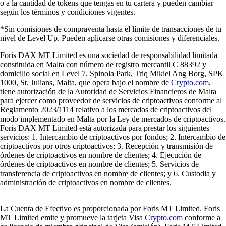
o a la cantidad de tokens que tengas en tu cartera y pueden cambiar
según los términos y condiciones vigentes.
*Sin comisiones de compraventa hasta el límite de transacciones de tu
nivel de Level Up. Pueden aplicarse otras comisiones y diferenciales.
Foris DAX MT Limited es una sociedad de responsabilidad limitada
constituida en Malta con número de registro mercantil C 88392 y
domicilio social en Level 7, Spinola Park, Triq Mikiel Ang Borg, SPK
1000, St. Julians, Malta, que opera bajo el nombre de
Crypto.com
,
tiene autorización de la Autoridad de Servicios Financieros de Malta
para ejercer como proveedor de servicios de criptoactivos conforme al
Reglamento 2023/1114 relativo a los mercados de criptoactivos del
modo implementado en Malta por la Ley de mercados de criptoactivos.
Foris DAX MT Limited está autorizada para prestar los siguientes
servicios: 1. Intercambio de criptoactivos por fondos; 2. Intercambio de
criptoactivos por otros criptoactivos; 3. Recepción y transmisión de
órdenes de criptoactivos en nombre de clientes; 4. Ejecución de
órdenes de criptoactivos en nombre de clientes; 5. Servicios de
transferencia de criptoactivos en nombre de clientes; y 6. Custodia y
administración de criptoactivos en nombre de clientes.
La Cuenta de Efectivo es proporcionada por Foris MT Limited. Foris
MT Limited emite y promueve la tarjeta Visa
Crypto.com
conforme a