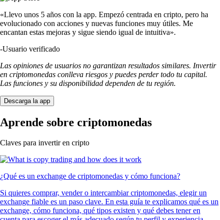
«Llevo unos 5 años con la app. Empezó centrada en cripto, pero ha
evolucionado con acciones y nuevas funciones muy útiles. Me
encantan estas mejoras y sigue siendo igual de intuitiva».
-
Usuario verificado
Las opiniones de usuarios no garantizan resultados similares. Invertir
en criptomonedas conlleva riesgos y puedes perder todo tu capital.
Las funciones y su disponibilidad dependen de tu región.
Descarga la app
Aprende sobre criptomonedas
Claves para invertir en cripto
¿Qué es un exchange de criptomonedas y cómo funciona?
Si quieres comprar, vender o intercambiar criptomonedas, elegir un
exchange fiable es un paso clave. En esta guía te explicamos qué es un
exchange, cómo funciona, qué tipos existen y qué debes tener en
cuenta para escoger el más adecuado según tu perfil y experiencia.