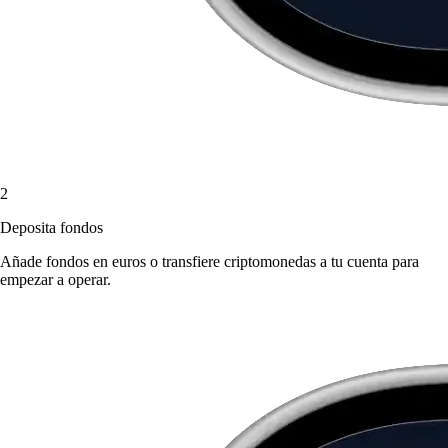
2
Deposita fondos
Añade fondos en euros o transfiere criptomonedas a tu cuenta para
empezar a operar.