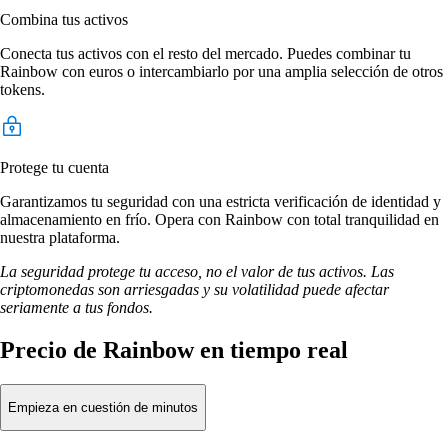
Combina tus activos
Conecta tus activos con el resto del mercado. Puedes combinar tu
Rainbow con euros o intercambiarlo por una amplia selección de otros
tokens.
Protege tu cuenta
Garantizamos tu seguridad con una estricta verificación de identidad y
almacenamiento en frío. Opera con Rainbow con total tranquilidad en
nuestra plataforma.
La seguridad protege tu acceso, no el valor de tus activos. Las
criptomonedas son arriesgadas y su volatilidad puede afectar
seriamente a tus fondos.
Precio de Rainbow en tiempo real
Empieza en cuestión de minutos