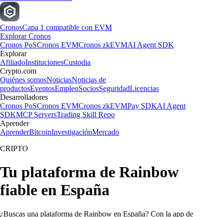
Cronos
Capa 1 compatible con EVM
Explorar Cronos
Cronos PoS
Cronos EVM
Cronos zkEVM
AI Agent SDK
Explorar
Afiliado
Instituciones
Custodia
Crypto.com
Quiénes somos
Noticias
Noticias de
productos
Eventos
Empleo
Socios
Seguridad
Licencias
Desarrolladores
Cronos PoS
Cronos EVM
Cronos zkEVM
Pay SDK
AI Agent
SDK
MCP Servers
Trading Skill Repo
Aprender
Aprender
Bitcoin
Investigación
Mercado
CRIPTO
Tu plataforma de Rainbow
fiable en España
¿Buscas una plataforma de Rainbow en España? Con la app de