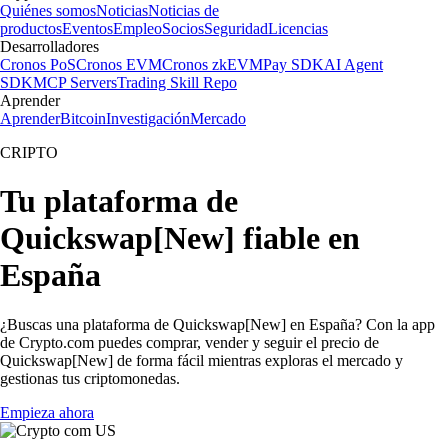
Quiénes somos
Noticias
Noticias de
productos
Eventos
Empleo
Socios
Seguridad
Licencias
Desarrolladores
Cronos PoS
Cronos EVM
Cronos zkEVM
Pay SDK
AI Agent
SDK
MCP Servers
Trading Skill Repo
Aprender
Aprender
Bitcoin
Investigación
Mercado
CRIPTO
Tu plataforma de
Quickswap[New] fiable en
España
¿Buscas una plataforma de Quickswap[New] en España? Con la app
de Crypto.com puedes comprar, vender y seguir el precio de
Quickswap[New] de forma fácil mientras exploras el mercado y
gestionas tus criptomonedas.
Empieza ahora