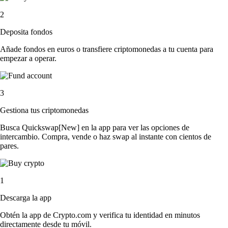
2
Deposita fondos
Añade fondos en euros o transfiere criptomonedas a tu cuenta para
empezar a operar.
3
Gestiona tus criptomonedas
Busca Quickswap[New] en la app para ver las opciones de
intercambio. Compra, vende o haz swap al instante con cientos de
pares.
1
Descarga la app
Obtén la app de Crypto.com y verifica tu identidad en minutos
directamente desde tu móvil.