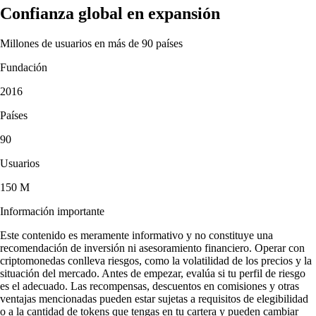
Confianza global en expansión
Millones de usuarios en más de 90 países
Fundación
2016
Países
90
Usuarios
150 M
Información importante
Este contenido es meramente informativo y no constituye una
recomendación de inversión ni asesoramiento financiero. Operar con
criptomonedas conlleva riesgos, como la volatilidad de los precios y la
situación del mercado. Antes de empezar, evalúa si tu perfil de riesgo
es el adecuado. Las recompensas, descuentos en comisiones y otras
ventajas mencionadas pueden estar sujetas a requisitos de elegibilidad
o a la cantidad de tokens que tengas en tu cartera y pueden cambiar