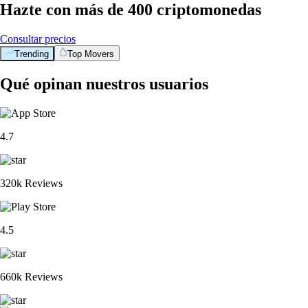
Hazte con más de 400 criptomonedas
Consultar precios
Trending
Top Movers
Qué opinan nuestros usuarios
4.7
320k Reviews
4.5
660k Reviews