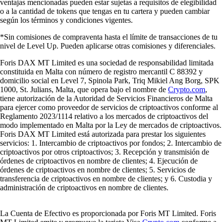
ventajas mencionadas pueden estar sujetas a requisitos de elegibilidad
o a la cantidad de tokens que tengas en tu cartera y pueden cambiar
según los términos y condiciones vigentes.
*Sin comisiones de compraventa hasta el límite de transacciones de tu
nivel de Level Up. Pueden aplicarse otras comisiones y diferenciales.
Foris DAX MT Limited es una sociedad de responsabilidad limitada
constituida en Malta con número de registro mercantil C 88392 y
domicilio social en Level 7, Spinola Park, Triq Mikiel Ang Borg, SPK
1000, St. Julians, Malta, que opera bajo el nombre de
Crypto.com
,
tiene autorización de la Autoridad de Servicios Financieros de Malta
para ejercer como proveedor de servicios de criptoactivos conforme al
Reglamento 2023/1114 relativo a los mercados de criptoactivos del
modo implementado en Malta por la Ley de mercados de criptoactivos.
Foris DAX MT Limited está autorizada para prestar los siguientes
servicios: 1. Intercambio de criptoactivos por fondos; 2. Intercambio de
criptoactivos por otros criptoactivos; 3. Recepción y transmisión de
órdenes de criptoactivos en nombre de clientes; 4. Ejecución de
órdenes de criptoactivos en nombre de clientes; 5. Servicios de
transferencia de criptoactivos en nombre de clientes; y 6. Custodia y
administración de criptoactivos en nombre de clientes.
La Cuenta de Efectivo es proporcionada por Foris MT Limited. Foris