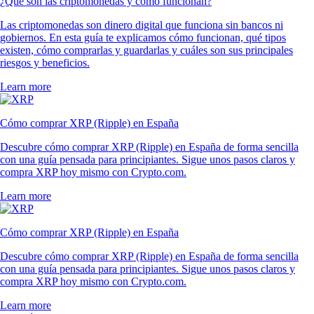
¿Qué son las criptomonedas y cómo funcionan?
Las criptomonedas son dinero digital que funciona sin bancos ni
gobiernos. En esta guía te explicamos cómo funcionan, qué tipos
existen, cómo comprarlas y guardarlas y cuáles son sus principales
riesgos y beneficios.
Learn more
Cómo comprar XRP (Ripple) en España
Descubre cómo comprar XRP (Ripple) en España de forma sencilla
con una guía pensada para principiantes. Sigue unos pasos claros y
compra XRP hoy mismo con Crypto.com.
Learn more
Cómo comprar XRP (Ripple) en España
Descubre cómo comprar XRP (Ripple) en España de forma sencilla
con una guía pensada para principiantes. Sigue unos pasos claros y
compra XRP hoy mismo con Crypto.com.
Learn more