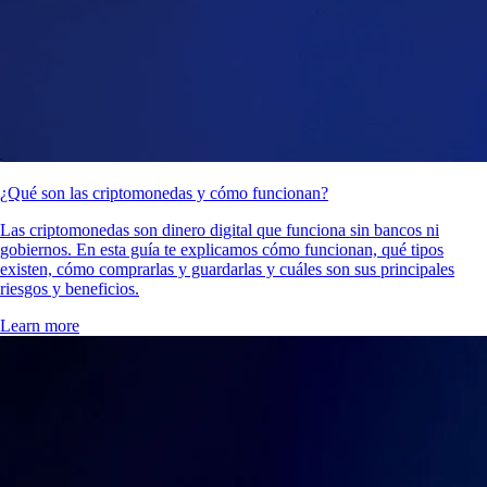
¿Qué son las criptomonedas y cómo funcionan?
Las criptomonedas son dinero digital que funciona sin bancos ni
gobiernos. En esta guía te explicamos cómo funcionan, qué tipos
existen, cómo comprarlas y guardarlas y cuáles son sus principales
riesgos y beneficios.
Learn more