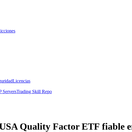
icciones
guridad
Licencias
 Servers
Trading Skill Repo
USA Quality Factor ETF fiable 