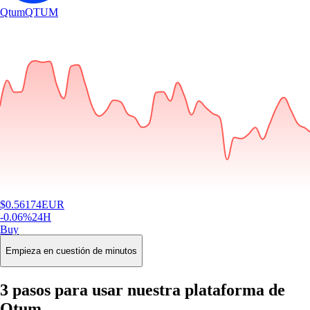
Qtum
QTUM
$
0.56174
EUR
-0.06
%
24H
Buy
Empieza en cuestión de minutos
3 pasos para usar nuestra plataforma de
Qtum