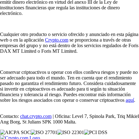
emitir dinero electrónico en virtud del anexo III de la Ley de
instituciones financieras que regula las instituciones de dinero
electrónico.
Cualquier otro producto o servicio ofrecido y anunciado en esta página
web o en la aplicación
Crypto.com
se proporciona a través de otras
empresas del grupo y no está dentro de los servicios regulados de Foris
DAX MT Limited o Foris MT Limited.
Conservar criptoactivos u operar con ellos conlleva riesgos y puede no
ser adecuado para todo el mundo. Ten en cuenta que el rendimiento
pasado no garantiza el rendimiento futuro. Considera cuidadosamente
si invertir en criptoactivos es adecuado para ti según tu situación
financiera y tolerancia al riesgo. Puedes encontrar más información
sobre los riesgos asociados con operar o conservar criptoactivos
aquí
.
Contacto:
chat.crypto.com
| Oficina: Level 7, Spinola Park, Triq Mikiel
Ang Borg, St Julians SPK 1000 Malta.