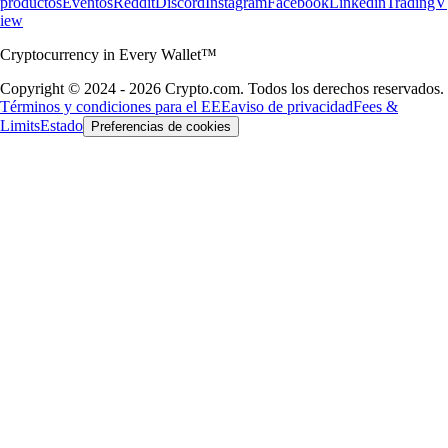
productos
Eventos
Reddit
Discord
Instagram
Facebook
Linkedin
TradingV
iew
Cryptocurrency in Every Wallet™
Copyright © 2024 - 2026 Crypto.com. Todos los derechos reservados.
Términos y condiciones para el EEE
aviso de privacidad
Fees &
Limits
Estado
Preferencias de cookies