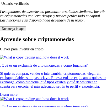
-
Usuario verificado
Las opiniones de usuarios no garantizan resultados similares. Invertir
en criptomonedas conlleva riesgos y puedes perder todo tu capital.
Las funciones y su disponibilidad dependen de tu región.
Descarga la app
Aprende sobre criptomonedas
Claves para invertir en cripto
¿Qué es un exchange de criptomonedas y cómo funciona?
Si quieres comprar, vender o intercambiar criptomonedas, elegir un
exchange fiable es un paso clave. En esta guía te explicamos qué es un
exchange, cómo funciona, qué tipos existen y qué debes tener en
cuenta para escoger el más adecuado según tu perfil y experiencia.
Learn more
¿Qué es un exchange de criptomonedas y cómo funciona?