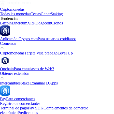
Criptomonedas
Todas las monedas
Cestas
Ganar
Staking
Tendencias
Bitcoin
Ethereum
XRP
Dogecoin
Cronos
Aplicación Crypto.com
Para usuarios cotidianos
Comenzar
Criptomonedas
Tarjeta Visa prepago
Level Up
Onchain
Para entusiastas de Web3
Obtener extensión
Intercambios
Stake
Examinar DApps
Pay
Para comerciantes
Registro de comerciantes
Terminal de pago
Pay SDK
Complementos de comercio
electrónico
Predicciones