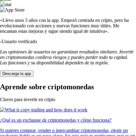
«Llevo unos 5 años con la app. Empezó centrada en cripto, pero ha
evolucionado con acciones y nuevas funciones muy útiles. Me
encantan estas mejoras y sigue siendo igual de intuitiva».
-
Usuario verificado
Las opiniones de usuarios no garantizan resultados similares. Invertir
en criptomonedas conlleva riesgos y puedes perder todo tu capital.
Las funciones y su disponibilidad dependen de tu región.
Descarga la app
Aprende sobre criptomonedas
Claves para invertir en cripto
¿Qué es un exchange de criptomonedas y cómo funciona?
Si quieres comprar, vender o intercambiar criptomonedas, elegir un
exchange fiable es un paso clave. En esta guía te explicamos qué es un