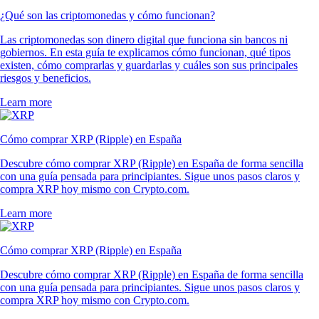
¿Qué son las criptomonedas y cómo funcionan?
Las criptomonedas son dinero digital que funciona sin bancos ni
gobiernos. En esta guía te explicamos cómo funcionan, qué tipos
existen, cómo comprarlas y guardarlas y cuáles son sus principales
riesgos y beneficios.
Learn more
Cómo comprar XRP (Ripple) en España
Descubre cómo comprar XRP (Ripple) en España de forma sencilla
con una guía pensada para principiantes. Sigue unos pasos claros y
compra XRP hoy mismo con Crypto.com.
Learn more
Cómo comprar XRP (Ripple) en España
Descubre cómo comprar XRP (Ripple) en España de forma sencilla
con una guía pensada para principiantes. Sigue unos pasos claros y
compra XRP hoy mismo con Crypto.com.