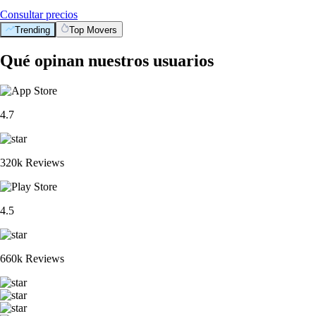
Consultar precios
Trending
Top Movers
Qué opinan nuestros usuarios
4.7
320k Reviews
4.5
660k Reviews