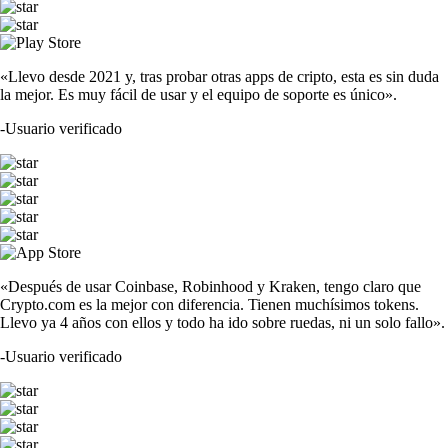
«Llevo desde 2021 y, tras probar otras apps de cripto, esta es sin duda
la mejor. Es muy fácil de usar y el equipo de soporte es único».
-
Usuario verificado
«Después de usar Coinbase, Robinhood y Kraken, tengo claro que
Crypto.com es la mejor con diferencia. Tienen muchísimos tokens.
Llevo ya 4 años con ellos y todo ha ido sobre ruedas, ni un solo fallo».
-
Usuario verificado