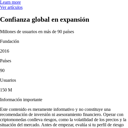
Learn more
Ver artículos
Confianza global en expansión
Millones de usuarios en más de 90 países
Fundación
2016
Países
90
Usuarios
150 M
Información importante
Este contenido es meramente informativo y no constituye una
recomendación de inversión ni asesoramiento financiero. Operar con
criptomonedas conlleva riesgos, como la volatilidad de los precios y la
situación del mercado. Antes de empezar, evalúa si tu perfil de riesgo