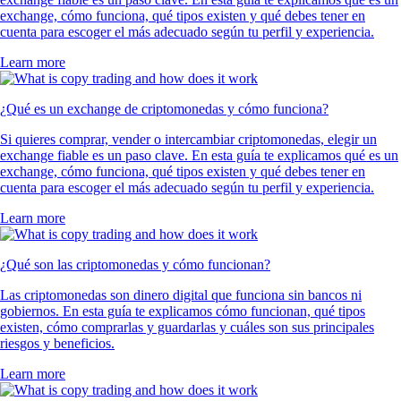
exchange, cómo funciona, qué tipos existen y qué debes tener en
cuenta para escoger el más adecuado según tu perfil y experiencia.
Learn more
¿Qué es un exchange de criptomonedas y cómo funciona?
Si quieres comprar, vender o intercambiar criptomonedas, elegir un
exchange fiable es un paso clave. En esta guía te explicamos qué es un
exchange, cómo funciona, qué tipos existen y qué debes tener en
cuenta para escoger el más adecuado según tu perfil y experiencia.
Learn more
¿Qué son las criptomonedas y cómo funcionan?
Las criptomonedas son dinero digital que funciona sin bancos ni
gobiernos. En esta guía te explicamos cómo funcionan, qué tipos
existen, cómo comprarlas y guardarlas y cuáles son sus principales
riesgos y beneficios.
Learn more