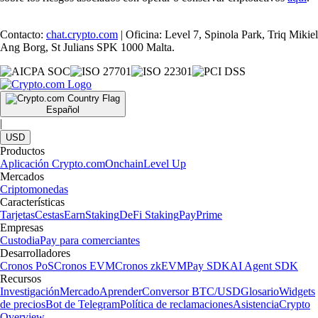
Contacto:
chat.crypto.com
| Oficina: Level 7, Spinola Park, Triq Mikiel
Ang Borg, St Julians SPK 1000 Malta.
Español
|
USD
Productos
Aplicación Crypto.com
Onchain
Level Up
Mercados
Criptomonedas
Características
Tarjetas
Cestas
Earn
Staking
DeFi Staking
Pay
Prime
Empresas
Custodia
Pay para comerciantes
Desarrolladores
Cronos PoS
Cronos EVM
Cronos zkEVM
Pay SDK
AI Agent SDK
Recursos
Investigación
Mercado
Aprender
Conversor BTC/USD
Glosario
Widgets
de precios
Bot de Telegram
Política de reclamaciones
Asistencia
Crypto
Overview